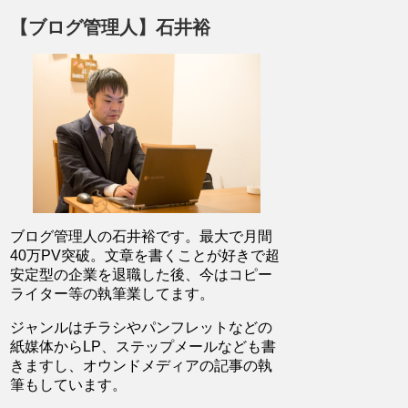
【ブログ管理人】石井裕
ブログ管理人の石井裕です。最大で月間
40万PV突破。文章を書くことが好きで超
安定型の企業を退職した後、今はコピー
ライター等の執筆業してます。
ジャンルはチラシやパンフレットなどの
紙媒体からLP、ステップメールなども書
きますし、オウンドメディアの記事の執
筆もしています。