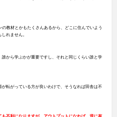
ラインの教材とかもたくさんあるから、どこに住んでいよう
もしれません。
、誰から学ぶかが重要ですし、それと同じくらい誰と学
源が転がっている方が良いわけで、そうなれば田舎は不
ても不利になりますが、アウトプットになれば、逆に有