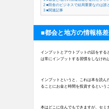
2
■田舎のビジネスで結局重要なのは誰
3
■関連記事
■都会と地方の情報格
インプットとアウトプットの話をする
は常にインプットする習慣をしなけれ
インプットというと、これは本を読ん
ることにお金と時間を投資するという
本はどこに住んでもできますが、セミ