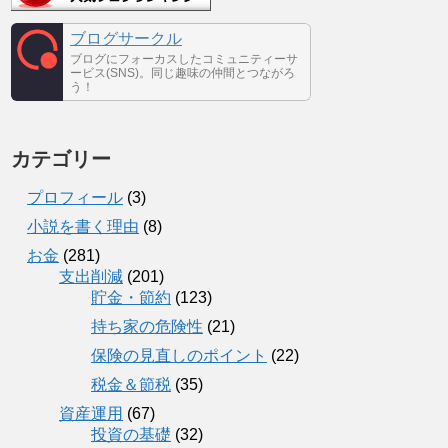
ブログサークル
ブログにフォーカスしたコミュニティーサ
ービス(SNS)。同じ趣味の仲間とつながろ
う！
カテゴリー
プロフィール
(3)
小説を書く理由
(8)
お金
(281)
支出削減
(201)
貯金・節約
(123)
持ち家の危険性
(21)
保険の見直しのポイント
(22)
税金＆節税
(35)
資産運用
(67)
投資の基礎
(32)