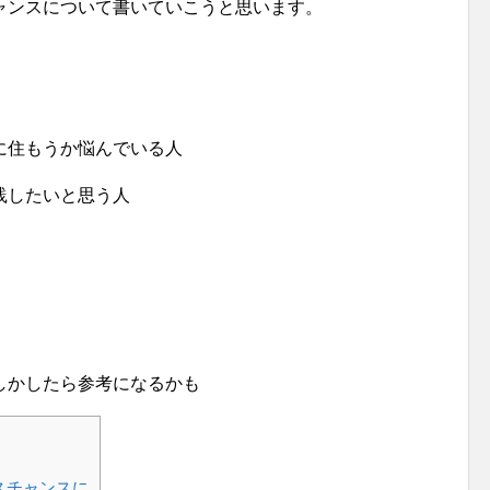
ャンスについて書いていこうと思います。
に住もうか悩んでいる人
践したいと思う人
しかしたら参考になるかも
スチャンスに