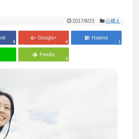
2017/8/23
心構え
0
0
1
0