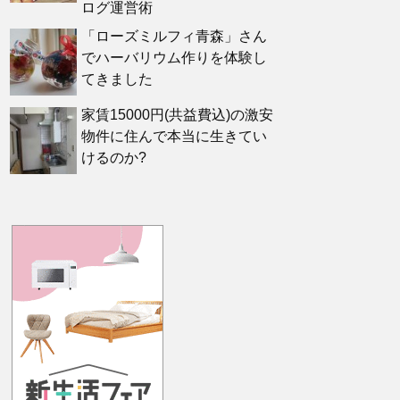
ログ運営術
「ローズミルフィ青森」さん
でハーバリウム作りを体験し
てきました
家賃15000円(共益費込)の激安
物件に住んで本当に生きてい
けるのか?