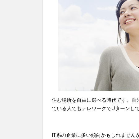
住む場所を自由に選べる時代です。自
ている人でもテレワークでUターンし
IT系の企業に多い傾向かもしれません