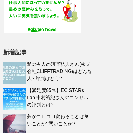
新着記事
私の友人の河野弘典さん(株式
会社CLIFFTRADING)はどんな
人? 評判はどう?
【満足度95％】EC STARs
Lab.中村裕紀さんのコンサル
の評判とは?
夢がコロコロ変わることは良
いことか?悪いことか?