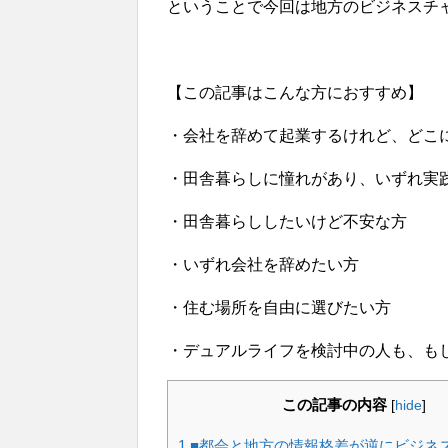
ということで今回は地方のビジネスチ
【この記事はこんな方におすすめ】
・会社を辞めて起業するけれど、どこ
・田舎暮らしに憧れがあり、いずれ実
・田舎暮らししたいけど不安な方
・いずれ会社を辞めたい方
・住む場所を自由に選びたい方
・デュアルライフを検討中の人も、も
この記事の内容
[
hide
]
1
■都会と地方の情報格差が逆にビジネ