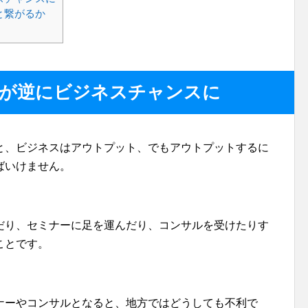
と繋がるか
差が逆にビジネスチャンスに
と、ビジネスはアウトプット、でもアウトプットするに
ばいけません。
だり、セミナーに足を運んだり、コンサルを受けたりす
ことです。
ナーやコンサルとなると、地方ではどうしても不利で