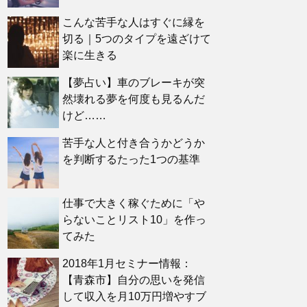
こんな苦手な人はすぐに縁を
切る｜5つのタイプを遠ざけて
楽に生きる
【夢占い】車のブレーキが突
然壊れる夢を何度も見るんだ
けど……
苦手な人と付き合うかどうか
を判断するたった1つの基準
仕事で大きく稼ぐために「や
らないことリスト10」を作っ
てみた
2018年1月セミナー情報：
【青森市】自分の思いを発信
して収入を月10万円増やすブ