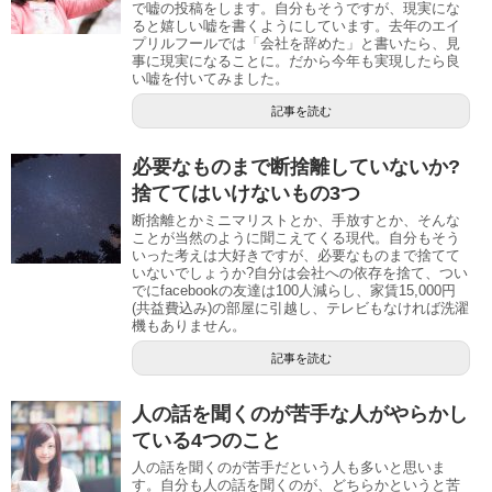
で嘘の投稿をします。自分もそうですが、現実にな
ると嬉しい嘘を書くようにしています。去年のエイ
プリルフールでは「会社を辞めた」と書いたら、見
事に現実になることに。だから今年も実現したら良
い嘘を付いてみました。
記事を読む
必要なものまで断捨離していないか?
捨ててはいけないもの3つ
断捨離とかミニマリストとか、手放すとか、そんな
ことが当然のように聞こえてくる現代。自分もそう
いった考えは大好きですが、必要なものまで捨てて
いないでしょうか?自分は会社への依存を捨て、つい
でにfacebookの友達は100人減らし、家賃15,000円
(共益費込み)の部屋に引越し、テレビもなければ洗濯
機もありません。
記事を読む
人の話を聞くのが苦手な人がやらかし
ている4つのこと
人の話を聞くのが苦手だという人も多いと思いま
す。自分も人の話を聞くのが、どちらかというと苦