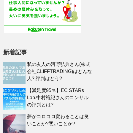
新着記事
私の友人の河野弘典さん(株式
会社CLIFFTRADING)はどんな
人? 評判はどう?
【満足度95％】EC STARs
Lab.中村裕紀さんのコンサル
の評判とは?
夢がコロコロ変わることは良
いことか?悪いことか?