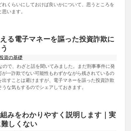
どれくらいにしておけば良いかについて、思うところを
と思います。
使える電子マネーを謳った投資詐欺に
よう
投資の基礎
いなので、わざと話を聞いてみました。まだ刑事事件に発
万が一詐欺でない可能性もわずかながら残されているの
を出すことは避けますが、電子マネーを謳った投資詐欺
そうな気もするのでシェアしておきます。
仕組みをわかりやすく説明します｜実
に難しくない