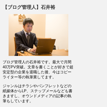
【ブログ管理人】石井裕
ブログ管理人の石井裕です。最大で月間
40万PV突破。文章を書くことが好きで超
安定型の企業を退職した後、今はコピー
ライター等の執筆業してます。
ジャンルはチラシやパンフレットなどの
紙媒体からLP、ステップメールなども書
きますし、オウンドメディアの記事の執
筆もしています。