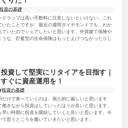
たくりだ！
投資の基礎
ンドラップは高い手数料に注意しないといけない。これ
ていたことですが、最近の週間ダイヤモンドでも、わか
れていたのでシェアしたいと思います。外貨建て保険や
ような、貯蓄型の生命保険はもっとえげつなかったりし
ら投資して堅実にリタイアを目指す｜
らすぐに資産運用を！
投資の基礎
用だけで食べていくのは、個人的に厳しいと思います
て働きながら投資はしていったほうが良いと思います。
ら早い時期に投資を開始していくと良いと思います。今
いて思うところを書いていきたいと思います。