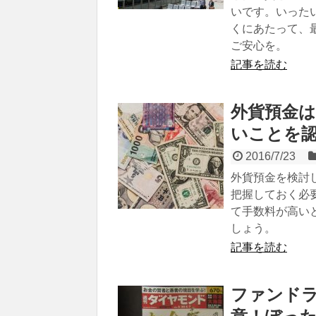
いです。いった
くにあたって、
ご安心を。
記事を読む
外貨預金
いことを
2016/7/23
外貨預金を検討
把握しておく必
て手数料が高い
しょう。
記事を読む
ファンド