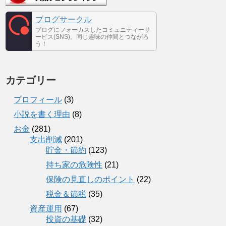
ブログサークル
ブログにフォーカスしたコミュニティーサ
ービス(SNS)。同じ趣味の仲間とつながろ
う！
カテゴリー
プロフィール
(3)
小説を書く理由
(8)
お金
(281)
支出削減
(201)
貯金・節約
(123)
持ち家の危険性
(21)
保険の見直しのポイント
(22)
税金＆節税
(35)
資産運用
(67)
投資の基礎
(32)