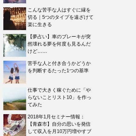
こんな苦手な人はすぐに縁を
切る｜5つのタイプを遠ざけて
楽に生きる
【夢占い】車のブレーキが突
然壊れる夢を何度も見るんだ
けど……
苦手な人と付き合うかどうか
を判断するたった1つの基準
仕事で大きく稼ぐために「や
らないことリスト10」を作っ
てみた
2018年1月セミナー情報：
【青森市】自分の思いを発信
して収入を月10万円増やすブ