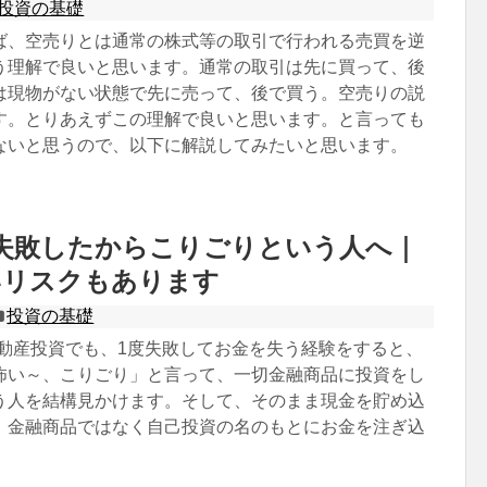
投資の基礎
ば、空売りとは通常の株式等の取引で行われる売買を逆
う理解で良いと思います。通常の取引は先に買って、後
は現物がない状態で先に売って、後で買う。空売りの説
す。とりあえずこの理解で良いと思います。と言っても
ないと思うので、以下に解説してみたいと思います。
失敗したからこりごりという人へ｜
いリスクもあります
投資の基礎
不動産投資でも、1度失敗してお金を失う経験をすると、
怖い～、こりごり」と言って、一切金融商品に投資をし
う人を結構見かけます。そして、そのまま現金を貯め込
、金融商品ではなく自己投資の名のもとにお金を注ぎ込