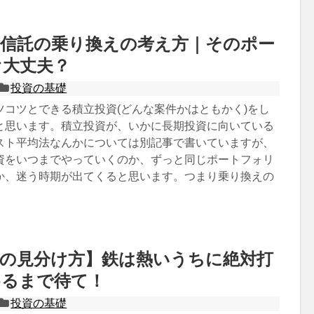
資信託の乗り換えの考え方｜そのポー
オ大丈夫？
投資の基礎
ツコツとできる積立投資(どんな案件かはともかく)をし
と思います。積立投資が、いかに長期投資に向いている
スト平均法なんかについては別記事で書いていますが、
資をいつまでやっていくのか、ずっと同じポートフォリ
か、迷う時期が出てくると思います。つまり乗り換えの
。
欺の見分け方】鉄は熱いうちに絶対打
めるまで待て！
投資の基礎