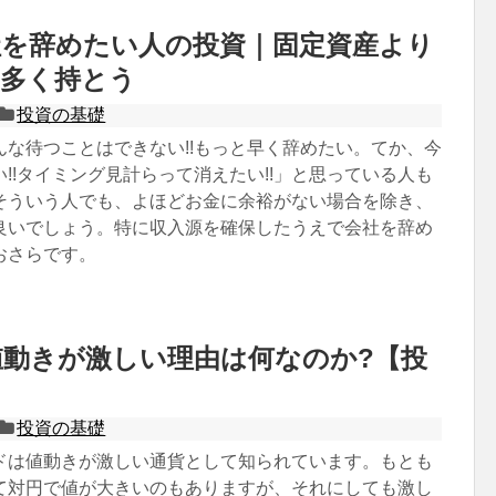
社を辞めたい人の投資｜固定資産より
を多く持とう
投資の基礎
んな待つことはできない!!もっと早く辞めたい。てか、今
!!タイミング見計らって消えたい!!」と思っている人も
そういう人でも、よほどお金に余裕がない場合を除き、
良いでしょう。特に収入源を確保したうえで会社を辞め
おさらです。
動きが激しい理由は何なのか?【投
投資の基礎
ドは値動きが激しい通貨として知られています。もとも
て対円で値が大きいのもありますが、それにしても激し