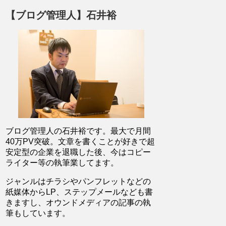
【ブログ管理人】石井裕
ブログ管理人の石井裕です。最大で月間
40万PV突破。文章を書くことが好きで超
安定型の企業を退職した後、今はコピー
ライター等の執筆業してます。
ジャンルはチラシやパンフレットなどの
紙媒体からLP、ステップメールなども書
きますし、オウンドメディアの記事の執
筆もしています。