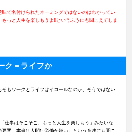
意味で名付けられたネーミングではないのはわかってい
もっと人生を楽しもうよ!!というふうにも聞こえてしま
ーク＝ライフか
もそもワークとライフはイコールなのか、そうではない
、「仕事はそこそこ、もっと人生を楽しもう」みたいな
必要悪、本当は人間は労働が嫌い」という意味にも聞こ