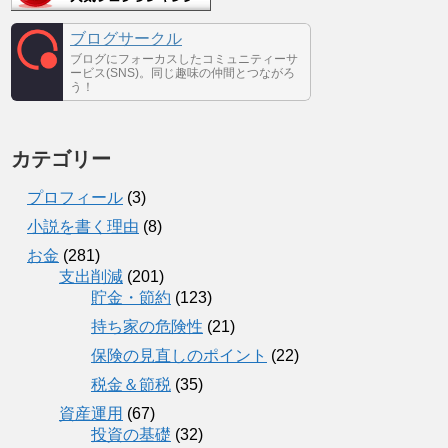
ブログサークル
ブログにフォーカスしたコミュニティーサ
ービス(SNS)。同じ趣味の仲間とつながろ
う！
カテゴリー
プロフィール
(3)
小説を書く理由
(8)
お金
(281)
支出削減
(201)
貯金・節約
(123)
持ち家の危険性
(21)
保険の見直しのポイント
(22)
税金＆節税
(35)
資産運用
(67)
投資の基礎
(32)