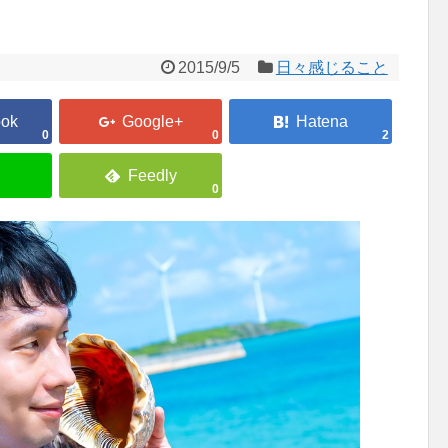
2015/9/5
日々感じること
0
0
2
0