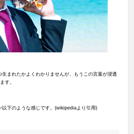
つ生まれたかよくわかりませんが、もうこの言葉が浸透
します。
のような感じです。(wikipediaより引用)