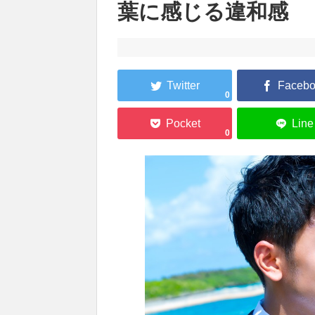
葉に感じる違和感
0
0