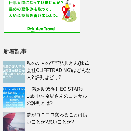
新着記事
私の友人の河野弘典さん(株式
会社CLIFFTRADING)はどんな
人? 評判はどう?
【満足度95％】EC STARs
Lab.中村裕紀さんのコンサル
の評判とは?
夢がコロコロ変わることは良
いことか?悪いことか?