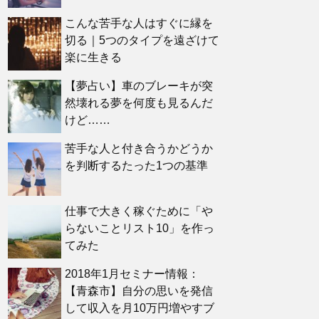
こんな苦手な人はすぐに縁を
切る｜5つのタイプを遠ざけて
楽に生きる
【夢占い】車のブレーキが突
然壊れる夢を何度も見るんだ
けど……
苦手な人と付き合うかどうか
を判断するたった1つの基準
仕事で大きく稼ぐために「や
らないことリスト10」を作っ
てみた
2018年1月セミナー情報：
【青森市】自分の思いを発信
して収入を月10万円増やすブ