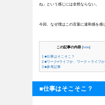
ね」という感じには全然ならない。
今回、なぜ僕はこの言葉に違和感を感
この記事の内容
[
hide
]
1
■仕事はそこそこ？
2
■ワーク≠ライフか、ワーク＝ライフか
3
■参考記事
■仕事はそこそこ？