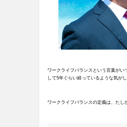
ワークライフバランスという言葉がい
して5年ぐらい経っているような気が
ワークライフバランスの定義は、たしか以下