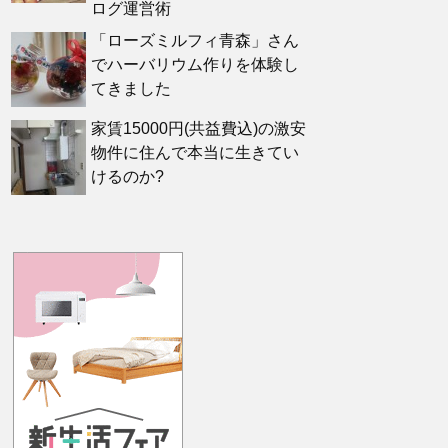
ログ運営術
「ローズミルフィ青森」さん
でハーバリウム作りを体験し
てきました
家賃15000円(共益費込)の激安
物件に住んで本当に生きてい
けるのか?