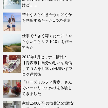
けど……
苦手な人と付き合うかどうか
を判断するたった1つの基準
仕事で大きく稼ぐために「や
らないことリスト10」を作っ
てみた
2018年1月セミナー情報：
【青森市】自分の思いを発信
して収入を月10万円増やすブ
ログ運営術
「ローズミルフィ青森」さん
でハーバリウム作りを体験し
てきました
家賃15000円(共益費込)の激安