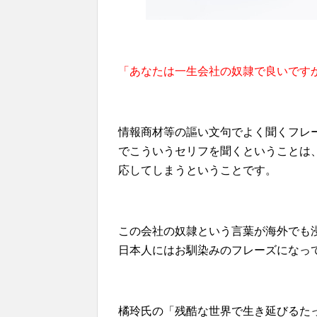
「あなたは一生会社の奴隷で良いです
情報商材等の謳い文句でよく聞くフレ
でこういうセリフを聞くということは
応してしまうということです。
この会社の奴隷という言葉が海外でも
日本人にはお馴染みのフレーズになっ
橘玲氏の「残酷な世界で生き延びるた