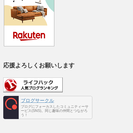
応援よろしくお願いします
ブログサークル
ブログにフォーカスしたコミュニティーサ
ービス(SNS)。同じ趣味の仲間とつながろ
う！