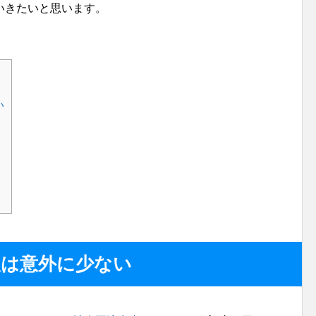
いきたいと思います。
い
人は意外に少ない