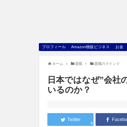
プロフィール
Amazon物販ビジネス
お金
ホーム
退職
退職のマインド
日本ではなぜ”会社
いるのか？
0