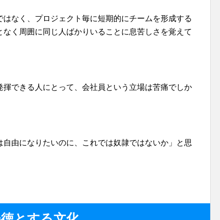
ではなく、プロジェクト毎に短期的にチームを形成する
となく周囲に同じ人ばかりいることに息苦しさを覚えて
発揮できる人にとって、会社員という立場は苦痛でしか
。
は自由になりたいのに、これでは奴隷ではないか」と思
美徳とする文化