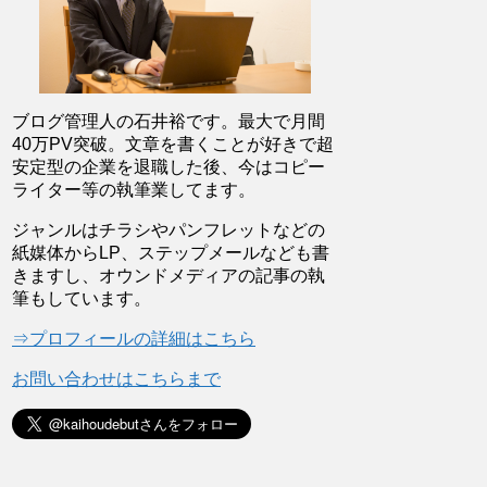
ブログ管理人の石井裕です。最大で月間
40万PV突破。文章を書くことが好きで超
安定型の企業を退職した後、今はコピー
ライター等の執筆業してます。
ジャンルはチラシやパンフレットなどの
紙媒体からLP、ステップメールなども書
きますし、オウンドメディアの記事の執
筆もしています。
⇒プロフィールの詳細はこちら
お問い合わせはこちらまで