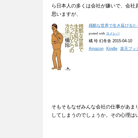
ら日本人の多くは会社が嫌いで、会社
思いますが、
残酷な世界で生き延びるたっ
posted with
ヨメレバ
橘 玲 幻冬舎 2015-04-10
Amazon
Kindle
楽天ブッ
そもそもなぜみんな会社の仕事があま
してしまうのでしょうか。その心理は