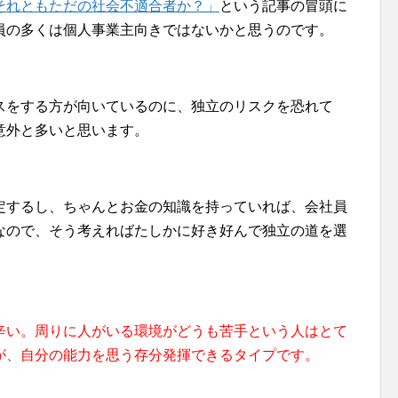
それともただの社会不適合者か？」
という記事の冒頭に
員の多くは個人事業主向きではないかと思うのです。
スをする方が向いているのに、独立のリスクを恐れて
意外と多いと思います。
定するし、ちゃんとお金の知識を持っていれば、会社員
なので、そう考えればたしかに好き好んで独立の道を選
辛い。周りに人がいる環境がどうも苦手という人はとて
が、自分の能力を思う存分発揮できるタイプです。