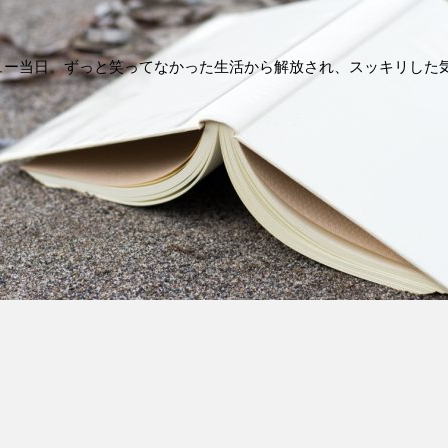
ュー当日。ずっと笑ってなかった生活から解放され、スッキリした