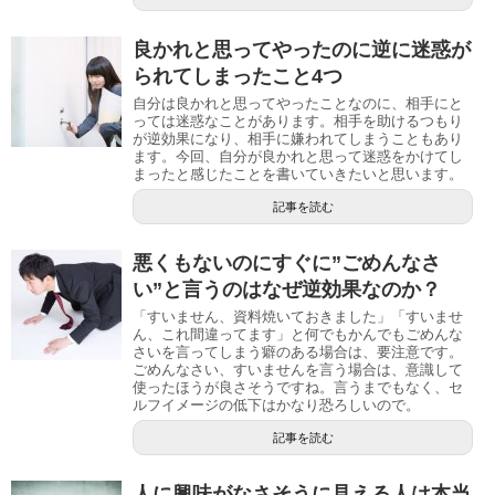
良かれと思ってやったのに逆に迷惑が
られてしまったこと4つ
自分は良かれと思ってやったことなのに、相手にと
っては迷惑なことがあります。相手を助けるつもり
が逆効果になり、相手に嫌われてしまうこともあり
ます。今回、自分が良かれと思って迷惑をかけてし
まったと感じたことを書いていきたいと思います。
記事を読む
悪くもないのにすぐに”ごめんなさ
い”と言うのはなぜ逆効果なのか？
「すいません、資料焼いておきました」「すいませ
ん、これ間違ってます」と何でもかんでもごめんな
さいを言ってしまう癖のある場合は、要注意です。
ごめんなさい、すいませんを言う場合は、意識して
使ったほうが良さそうですね。言うまでもなく、セ
ルフイメージの低下はかなり恐ろしいので。
記事を読む
人に興味がなさそうに見える人は本当