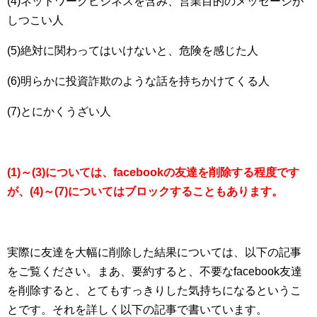
(4)ネットワークビジネスを含み、営業目的のメッセージが
しつこい人
(5)絶対に関わってはいけないと、危険を感じた人
(6)明らかに投資詐欺のような話を持ちかけてくる人
(7)とにかくうざい人
(1)～(3)については、facebookの友達を削除する程度です
が、(4)～(7)についてはブロックすることもあります。
実際に友達を大幅に削除した結果については、以下の記事
をご覧ください。まあ、要約すると、不要なfacebook友達
を削除すると、とてもすっきりした気持ちになるというこ
とです。それを詳しく以下の記事で書いています。