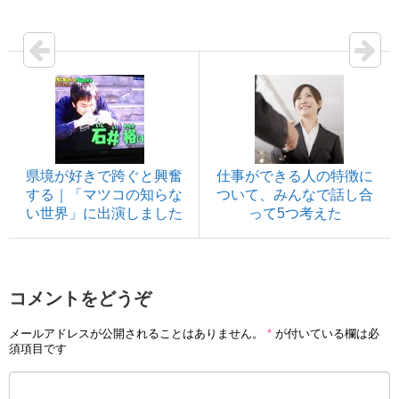
県境が好きで跨ぐと興奮
仕事ができる人の特徴に
する｜「マツコの知らな
ついて、みんなで話し合
い世界」に出演しました
って5つ考えた
コメントをどうぞ
メールアドレスが公開されることはありません。
*
が付いている欄は必
須項目です