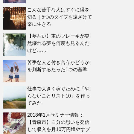
こんな苦手な人はすぐに縁を
切る｜5つのタイプを遠ざけて
楽に生きる
【夢占い】車のブレーキが突
然壊れる夢を何度も見るんだ
けど……
苦手な人と付き合うかどうか
を判断するたった1つの基準
仕事で大きく稼ぐために「や
らないことリスト10」を作っ
てみた
2018年1月セミナー情報：
【青森市】自分の思いを発信
して収入を月10万円増やすブ