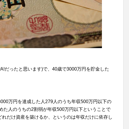
!だったと思います)で、40歳で3000万円を貯金した
000万円を達成した人279人のうち年収500万円以下の
万円貯めた人のうちの2割弱が年収500万円以下ということで
どれだけ資産を築けるか、というのは年収だけに依存し