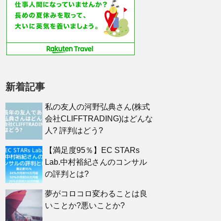
新着記事
私の友人の河野弘典さん(株式
会社CLIFFTRADING)はどんな
人? 評判はどう?
【満足度95％】EC STARs
Lab.中村裕紀さんのコンサル
の評判とは?
夢がコロコロ変わることは良
いことか?悪いことか?