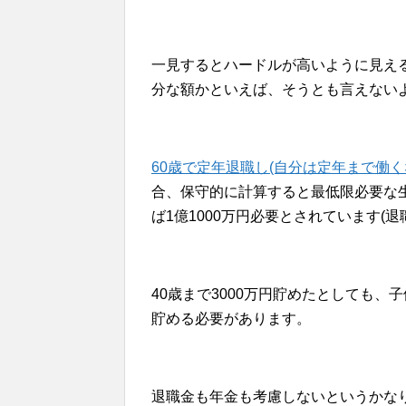
一見するとハードルが高いように見える
分な額かといえば、そうとも言えない
60歳で定年退職し(自分は定年まで働
合、保守的に計算すると最低限必要な生
ば1億1000万円必要とされています(
40歳まで3000万円貯めたとしても、
貯める必要があります。
退職金も年金も考慮しないというかな