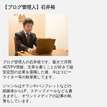
【ブログ管理人】石井裕
ブログ管理人の石井裕です。最大で月間
40万PV突破。文章を書くことが好きで超
安定型の企業を退職した後、今はコピー
ライター等の執筆業してます。
ジャンルはチラシやパンフレットなどの
紙媒体からLP、ステップメールなども書
きますし、オウンドメディアの記事の執
筆もしています。