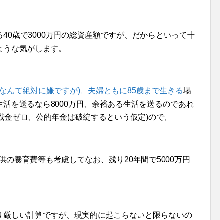
40歳で3000万円の総資産額ですが、だからといって十
ような気がします。
くなんて絶対に嫌ですが)、夫婦ともに85歳まで生きる
場
活を送るなら8000万円、余裕ある生活を送るのであれ
退職金ゼロ、公的年金は破綻するという仮定)ので、
子供の養育費等も考慮してなお、残り20年間で5000万円
り厳しい計算ですが、現実的に起こらないと限らないの