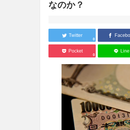
なのか？
0
0