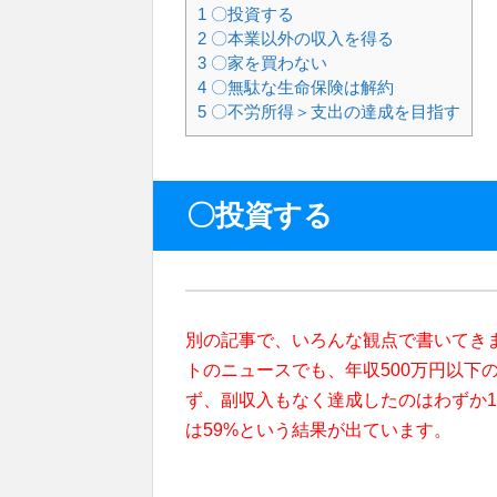
1
〇投資する
2
〇本業以外の収入を得る
3
〇家を買わない
4
〇無駄な生命保険は解約
5
〇不労所得＞支出の達成を目指す
〇投資する
別の記事で、いろんな観点で書いてき
トのニュースでも、年収500万円以下の
ず、副収入もなく達成したのはわずか
は59%という結果が出ています。