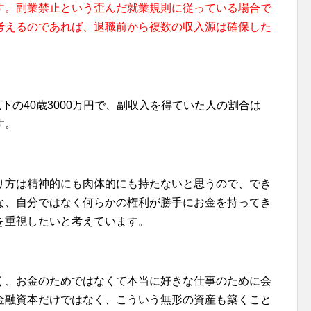
す。副業禁止という歪んだ就業規則に従っている場合で
考えるのであれば、退職前から複数の収入源は確保した
下の40歳3000万円で、副収入を得ていた人の割合は
す。
り方は精神的にも肉体的にも持たないと思うので、でき
な、自分ではなく何らかの権利が勝手にお金を持ってき
を重視したいと考えています。
く、お金のためではなくて本当に好きな仕事のために会
金融資本だけではなく、こういう無形の資産も築くこと