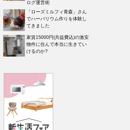
ログ運営術
「ローズミルフィ青森」さん
でハーバリウム作りを体験し
てきました
家賃15000円(共益費込)の激安
物件に住んで本当に生きてい
けるのか?