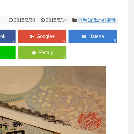
2015/3/28
2015/5/14
金融知識の必要性
0
0
0
0