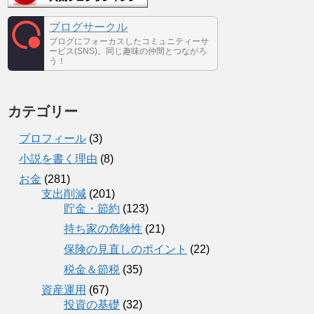
ブログサークル
ブログにフォーカスしたコミュニティーサ
ービス(SNS)。同じ趣味の仲間とつながろ
う！
カテゴリー
プロフィール
(3)
小説を書く理由
(8)
お金
(281)
支出削減
(201)
貯金・節約
(123)
持ち家の危険性
(21)
保険の見直しのポイント
(22)
税金＆節税
(35)
資産運用
(67)
投資の基礎
(32)