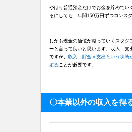
やはり普通預金だけでお金を貯めてい
るにしても、年間150万円ずつコンス
しかも現金の価値が減っていくスタグ
ーと言って良いと思います。収入－支
ですが、
収入－貯金＝支出という状態
する
ことが必要です。
〇本業以外の収入を得