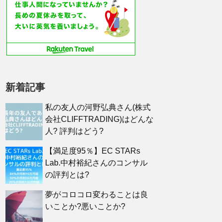
新着記事
私の友人の河野弘典さん(株式
会社CLIFFTRADING)はどんな
人? 評判はどう?
【満足度95％】EC STARs
Lab.中村裕紀さんのコンサル
の評判とは?
夢がコロコロ変わることは良
いことか?悪いことか?