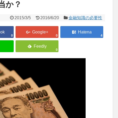
当か？
2015/3/5
2016/6/20
金融知識の必要性
0
0
4
0