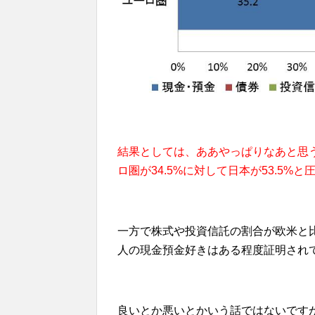
結果としては、ああやっぱりなあと思う
ロ圏が34.5%に対して日本が53.5%
一方で株式や投資信託の割合が欧米と
人の現金預金好きはある程度証明され
良いとか悪いとかいう話ではないです