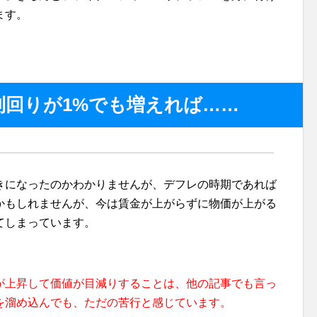
ます。
利回りが1%でも増えれば……
きになったのかわかりませんが、デフレの時期であれば
かもしれませんが、今は賃金が上がらずに物価が上がる
てしまっています。
が上昇して価値が目減りすることは、他の記事でも言っ
を溜め込んでも、ただの苦行と感じています。