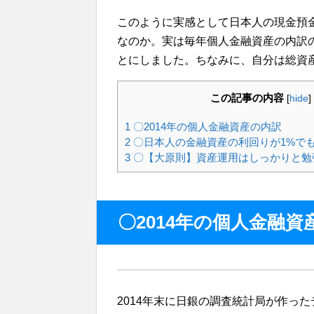
このように実感として日本人の現金預
なのか。実は毎年個人金融資産の内訳
とにしました。ちなみに、自分は総資
この記事の内容
[
hide
]
1
〇2014年の個人金融資産の内訳
2
〇日本人の金融資産の利回りが1%で
3
〇【大原則】資産運用はしっかりと勉
〇2014年の個人金融資
2014年末に日銀の調査統計局が作っ