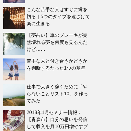
こんな苦手な人はすぐに縁を
切る｜5つのタイプを遠ざけて
楽に生きる
【夢占い】車のブレーキが突
然壊れる夢を何度も見るんだ
けど……
苦手な人と付き合うかどうか
を判断するたった1つの基準
仕事で大きく稼ぐために「や
らないことリスト10」を作っ
てみた
2018年1月セミナー情報：
【青森市】自分の思いを発信
して収入を月10万円増やすブ