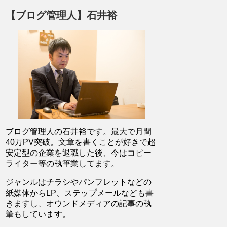
【ブログ管理人】石井裕
ブログ管理人の石井裕です。最大で月間
40万PV突破。文章を書くことが好きで超
安定型の企業を退職した後、今はコピー
ライター等の執筆業してます。
ジャンルはチラシやパンフレットなどの
紙媒体からLP、ステップメールなども書
きますし、オウンドメディアの記事の執
筆もしています。