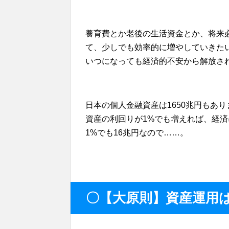
養育費とか老後の生活資金とか、将来
て、少しでも効率的に増やしていきた
いつになっても経済的不安から解放さ
日本の個人金融資産は1650兆円もあ
資産の利回りが1%でも増えれば、経
1%でも16兆円なので……。
〇【大原則】資産運用