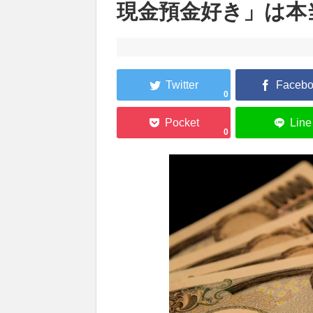
現金預金好き」は本
0
0