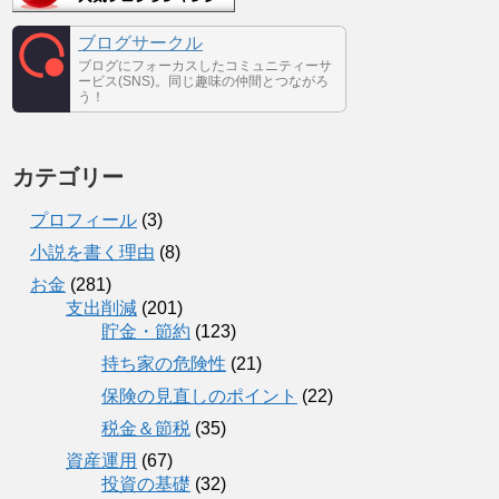
ブログサークル
ブログにフォーカスしたコミュニティーサ
ービス(SNS)。同じ趣味の仲間とつながろ
う！
カテゴリー
プロフィール
(3)
小説を書く理由
(8)
お金
(281)
支出削減
(201)
貯金・節約
(123)
持ち家の危険性
(21)
保険の見直しのポイント
(22)
税金＆節税
(35)
資産運用
(67)
投資の基礎
(32)