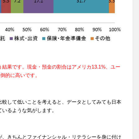
結果です。現金・預金の割合はアメリカ13.1%、ユー
と圧倒的に高いです。
比較して低いことを考えると、データとしてみても日本
ているような気がします。
が、きちんとファイナンシャル・リテラシーを身に付け