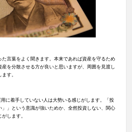
った言葉をよく聞きます。本来であれば資産を守るため
資産を分散させる方が良いと思いますが、周囲を見渡し
します。
産運用に着手していない人は大勢いる感じがします。「投
い」」という意識が強いためか、全然投資しない、関心
じがします。