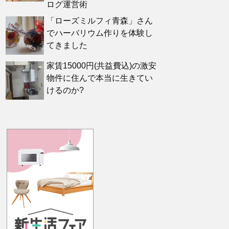
ログ運営術
「ローズミルフィ青森」さん
でハーバリウム作りを体験し
てきました
家賃15000円(共益費込)の激安
物件に住んで本当に生きてい
けるのか?