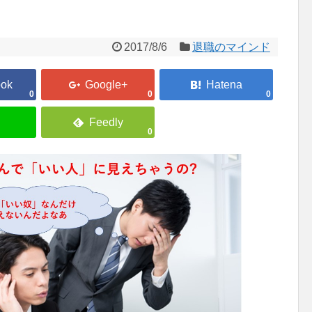
2017/8/6
退職のマインド
0
0
0
0