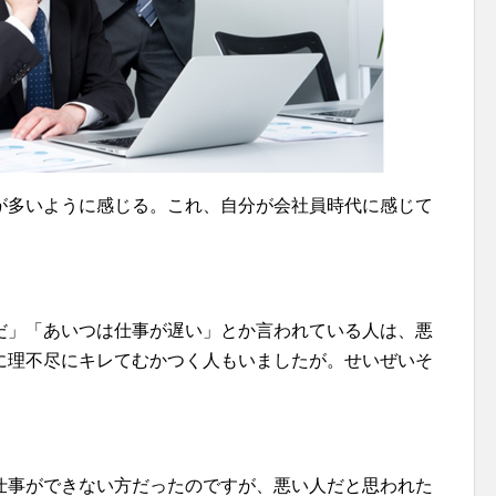
が多いように感じる。これ、自分が会社員時代に感じて
だ」「あいつは仕事が遅い」とか言われている人は、悪
に理不尽にキレてむかつく人もいましたが。せいぜいそ
仕事ができない方だったのですが、悪い人だと思われた