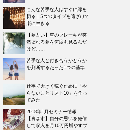
こんな苦手な人はすぐに縁を
切る｜5つのタイプを遠ざけて
楽に生きる
【夢占い】車のブレーキが突
然壊れる夢を何度も見るんだ
けど……
苦手な人と付き合うかどうか
を判断するたった1つの基準
仕事で大きく稼ぐために「や
らないことリスト10」を作っ
てみた
2018年1月セミナー情報：
【青森市】自分の思いを発信
して収入を月10万円増やすブ