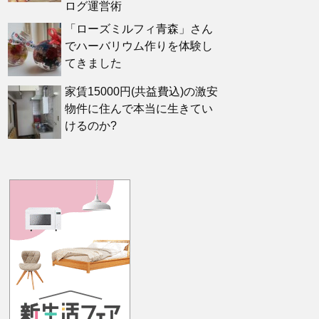
ログ運営術
「ローズミルフィ青森」さん
でハーバリウム作りを体験し
てきました
家賃15000円(共益費込)の激安
物件に住んで本当に生きてい
けるのか?