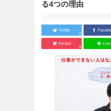
る4つの理由
0
0