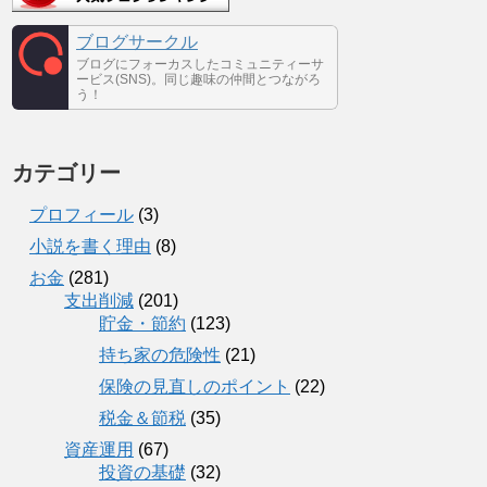
ブログサークル
ブログにフォーカスしたコミュニティーサ
ービス(SNS)。同じ趣味の仲間とつながろ
う！
カテゴリー
プロフィール
(3)
小説を書く理由
(8)
お金
(281)
支出削減
(201)
貯金・節約
(123)
持ち家の危険性
(21)
保険の見直しのポイント
(22)
税金＆節税
(35)
資産運用
(67)
投資の基礎
(32)