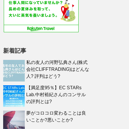
新着記事
私の友人の河野弘典さん(株式
会社CLIFFTRADING)はどんな
人? 評判はどう?
【満足度95％】EC STARs
Lab.中村裕紀さんのコンサル
の評判とは?
夢がコロコロ変わることは良
いことか?悪いことか?