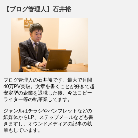
【ブログ管理人】石井裕
ブログ管理人の石井裕です。最大で月間
40万PV突破。文章を書くことが好きで超
安定型の企業を退職した後、今はコピー
ライター等の執筆業してます。
ジャンルはチラシやパンフレットなどの
紙媒体からLP、ステップメールなども書
きますし、オウンドメディアの記事の執
筆もしています。