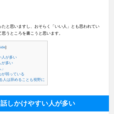
ったと思いますし、おそらく「いい人」とも思われてい
て思うところを書こうと思います。
hide
]
い人が多い
人が多い
人」
心が弱っている
る人は辞めることも視野に
は話しかけやすい人が多い