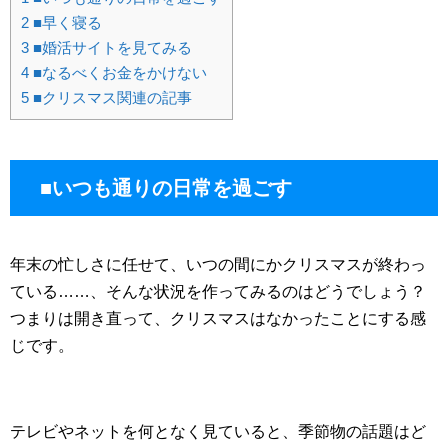
2
■早く寝る
3
■婚活サイトを見てみる
4
■なるべくお金をかけない
5
■クリスマス関連の記事
■いつも通りの日常を過ごす
年末の忙しさに任せて、いつの間にかクリスマスが終わっ
ている……、そんな状況を作ってみるのはどうでしょう？
つまりは開き直って、クリスマスはなかったことにする感
じです。
テレビやネットを何となく見ていると、季節物の話題はど