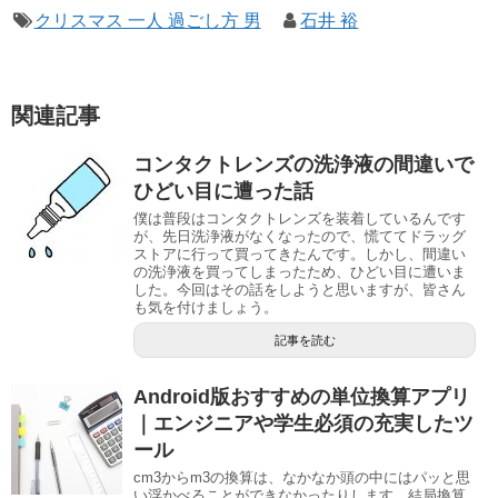
クリスマス 一人 過ごし方 男
石井 裕
関連記事
コンタクトレンズの洗浄液の間違いで
ひどい目に遭った話
僕は普段はコンタクトレンズを装着しているんです
が、先日洗浄液がなくなったので、慌ててドラッグ
ストアに行って買ってきたんです。しかし、間違い
の洗浄液を買ってしまったため、ひどい目に遭いま
した。今回はその話をしようと思いますが、皆さん
も気を付けましょう。
記事を読む
Android版おすすめの単位換算アプリ
｜エンジニアや学生必須の充実したツ
ール
cm3からm3の換算は、なかなか頭の中にはパッと思
い浮かべることができなかったりします。結局換算