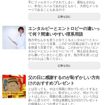
手にフィルタリングされてしまい、通知もされな
い。本当にスパムであればともかく、大切なメッセ
ージであることもあるので、
記事を読む
エンタルピーとエントロピーの違いっ
て何？間違いやすい理系用語
熱力学なんかを習うと出てくるエンタルピーとエン
トロピーという言葉。この2つの言葉は似ていますが
全然違う言葉です。今回は、このわかりづらいエン
タルピーとエントロピーについて、例え話を含みな
がら書いていきたいと思います。熱力学を習ったば
かりの人はご覧ください。
記事を読む
父の日に感謝するのが恥ずかしい方向
けのおすすめプレゼント
とは言っても、やはり両親に何かプレゼントすると
いうのは恥ずかしい。恥ずかしいけど、何かプレゼ
ントはしたい。両親の喜ぶ顔がみたい、という方は
多いと思うので、今回は無難な父の日のプレゼント
の候補をいくつか考えてみました。