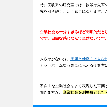
特に実験系の研究室では、後輩が先輩
究を引き継ぐという感じになります。
企業社会も十分すぎるほど閉鎖的だと
です。自由な感じなんて全然ないです
人数が少ない分、
周囲と仲良くできな
アットホームな雰囲気に見える研究室
不自由な企業社会をよく表現した言葉
聞きますが、
企業社会を刑務所とした