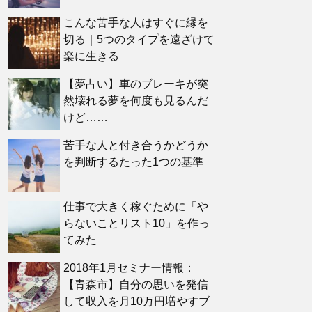
こんな苦手な人はすぐに縁を
切る｜5つのタイプを遠ざけて
楽に生きる
【夢占い】車のブレーキが突
然壊れる夢を何度も見るんだ
けど……
苦手な人と付き合うかどうか
を判断するたった1つの基準
仕事で大きく稼ぐために「や
らないことリスト10」を作っ
てみた
2018年1月セミナー情報：
【青森市】自分の思いを発信
して収入を月10万円増やすブ