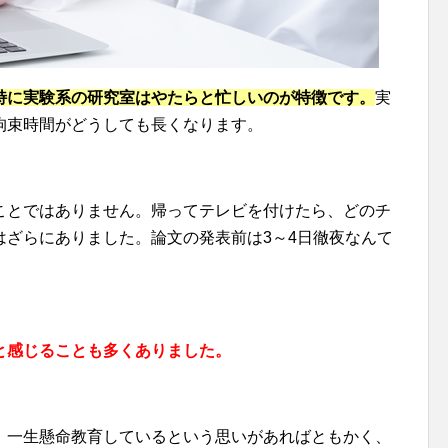
特に実験系の研究室はやたらと忙しいのが特徴です。
実
拘束時間がどうしても長くなります。
ことではありません。帰ってテレビを付けたら、どのチ
はざらにありました。論文の発表前は3～4日徹夜なんて
と感じることも多くありました。
、一生懸命教育しているという思いがあればともかく、