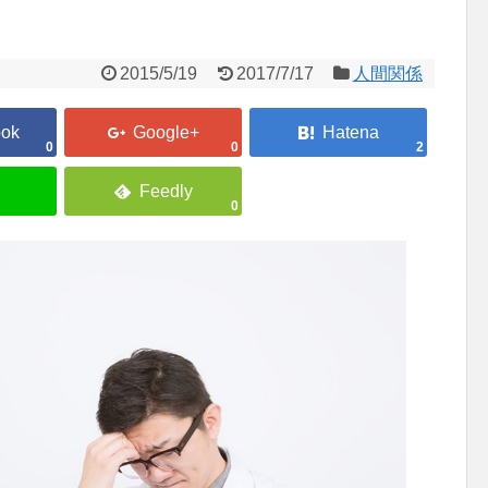
2015/5/19
2017/7/17
人間関係
0
0
2
0