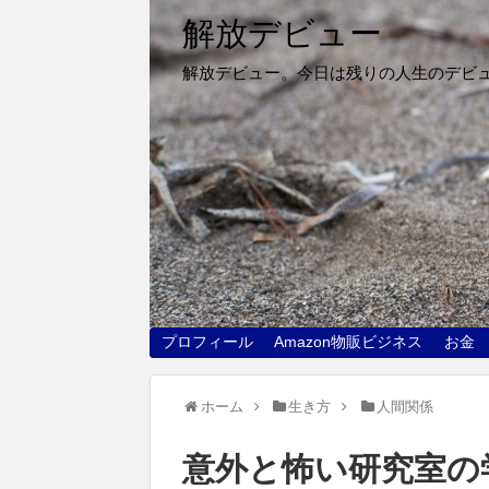
解放デビュー
解放デビュー。今日は残りの人生のデビ
プロフィール
Amazon物販ビジネス
お金
ホーム
生き方
人間関係
意外と怖い研究室の