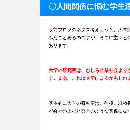
〇人間関係に悩む学生
以前ブログのネタを考えようと、人間
みたことあるのですが、そこに堂々と
あります。
大学の研究室は、むしろ企業社会より
す。まあ、これは大学によるかもしれ
基本的に大学の研究室は、教授、准教
が会社の上司と部下のような関係にな