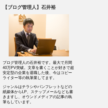
【ブログ管理人】石井裕
ブログ管理人の石井裕です。最大で月間
40万PV突破。文章を書くことが好きで超
安定型の企業を退職した後、今はコピー
ライター等の執筆業してます。
ジャンルはチラシやパンフレットなどの
紙媒体からLP、ステップメールなども書
きますし、オウンドメディアの記事の執
筆もしています。