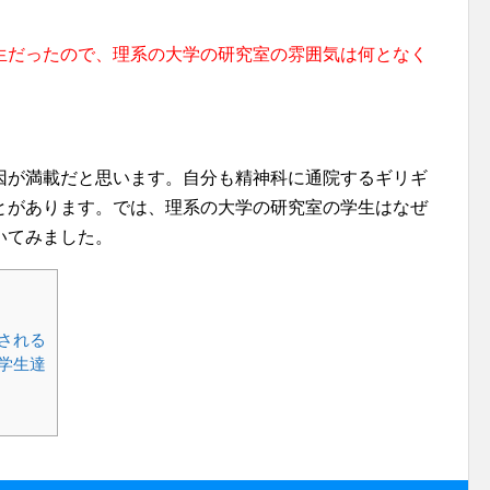
生だったので、理系の大学の研究室の雰囲気は何となく
因が満載だと思います。自分も精神科に通院するギリギ
とがあります。では、理系の大学の研究室の学生はなぜ
いてみました。
される
学生達