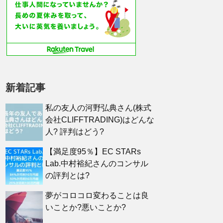
新着記事
私の友人の河野弘典さん(株式
会社CLIFFTRADING)はどんな
人? 評判はどう?
【満足度95％】EC STARs
Lab.中村裕紀さんのコンサル
の評判とは?
夢がコロコロ変わることは良
いことか?悪いことか?