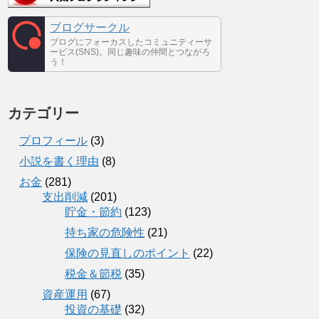
ブログサークル
ブログにフォーカスしたコミュニティーサ
ービス(SNS)。同じ趣味の仲間とつながろ
う！
カテゴリー
プロフィール
(3)
小説を書く理由
(8)
お金
(281)
支出削減
(201)
貯金・節約
(123)
持ち家の危険性
(21)
保険の見直しのポイント
(22)
税金＆節税
(35)
資産運用
(67)
投資の基礎
(32)