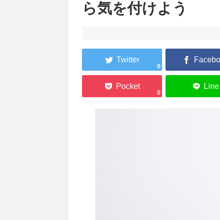
ら気を付けよう
0
0