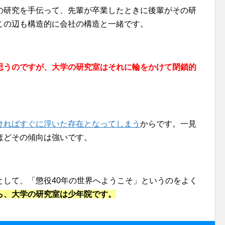
の研究を手伝って、先輩が卒業したときに後輩がその研
この辺も構造的に会社の構造と一緒です。
思うのですが、大学の研究室はそれに輪をかけて閉鎖的
。
ければすぐに浮いた存在となってしまう
からです。一見
ほどその傾向は強いです。
として、「懲役40年の世界へようこそ」というのをよく
ら、大学の研究室は少年院です。