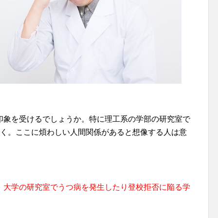
印象を受けるでしょうか。特に理工系の学部の研究室で
書く。ここに煩わしい人間関係があると想像する人は意
、大学の研究室でうつ病を発生したり登校拒否に陥る学