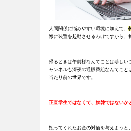
人間関係に悩みやすい環境に加えて、
際に装置を起動させるわけですから、
帰るときは午前様なんてことは珍しい
ャンネルも深夜の通販番組なんてこと
当たり前の世界です。
正直学生ではなくて、奴隷ではないか
払ってくれたお金の対価を与えようと