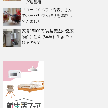
ログ運営術
「ローズミルフィ青森」さん
でハーバリウム作りを体験し
てきました
家賃15000円(共益費込)の激安
物件に住んで本当に生きてい
けるのか?