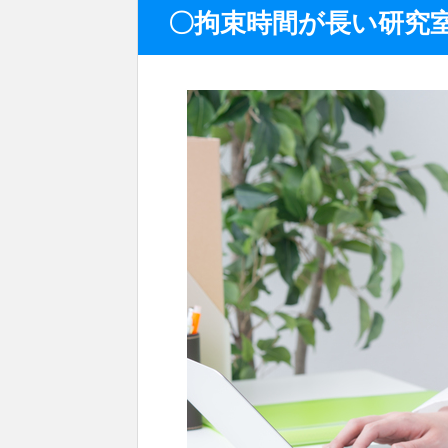
〇拘束時間が長い研究