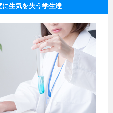
室に生気を失う学生達