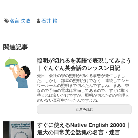
名言 失敗
石井 裕
関連記事
照明が切れるを英語で表現してみよう
｜ぐんぐん英会話のレッスン日記
先日、会社の寮の照明が切れる事態が発生しまし
た。しかも、部屋の照明だけでなく、連続してシャ
ワールームの照明まで切れたんですよね。まあ、寮
なので予備の電球は常備してあるので、すぐに取り
替えれば良いだけですが、照明が切れたのが管理人
のいない真夜中だったんですよね。
記事を読む
すぐに使えるNative English 28000｜
最大の日常英会話集の名言・迷言