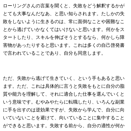
ローリングさんの言葉を聞くと、失敗をどう解釈するかが
とても大事なんだなあ、と思い知らされます。たしかの失
敗をしないように生きるのは、常に面倒なことや困難なこ
とから逃げていかなくてはいけないと思います。何かをス
タートしたり、スキルを伸ばそうとするなら、何かしら障
害物があったりすると思います。これは多くの自己啓発書
で言われていることであり、自分も同意します。
ただ、失敗から逃げて生きていく、という手もあると思い
ます。ただ、これは具体的に言うと失敗をもとに自分の脂
質や能力を理解して、それに適合した仕事を選んでいくと
いう意味です。むやみやたらに転職したり、いろんな副業
に手を出すのは逆効果ですが、失敗から学んで、自分に向
いていないことを避けて、向いていることに集中すること
ができると思います。失敗する前から、自分の適性が何か