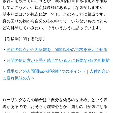
き合いを絞っていこうとか、成功を阻害する考え方を排除
していこうとか、観点は多様にあるような気がしますが、
基本的にはどの観点に対しても、この考え方に賛成です。
身の回りの物から自分の心の中まで、いらないものはどん
どん排除していきたい。そういうふうに思っています。
【断捨離に関する記事】
・
節約の観点から断捨離を｜物欲以外の欲求を充足させる
・
時間の使い方が下手と感じている人に必要な7個の断捨離
・
職場などの人間関係の断捨離7つのポイント｜人付き合い
に疲れ気味の方へ
ローリングさんの場合は「自分を偽るのを止め」という表
現があるので、おそらく虚栄心とか、周りの目が気になる