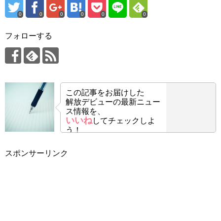
0
0
0
0
0
0
フォローする
この記事をお届けした
解放デビューの最新ニュー
ス情報を、
いいね
してチェックしよ
う！
スポンサーリンク