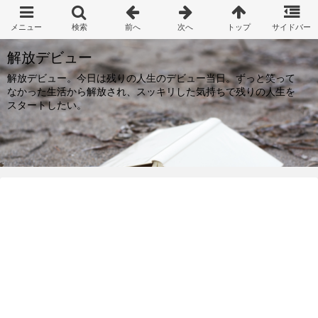
解放デビュー
解放デビュー。今日は残りの人生のデビュー当日。ずっと笑って
なかった生活から解放され、スッキリした気持ちで残りの人生を
スタートしたい。