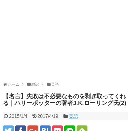
ホーム
雑記
英語
【名言】失敗は不必要なものを剥ぎ取ってくれ
る｜ハリーポッターの著者J.K.ローリング氏(2)
2015/1/4
2017/4/19
英語