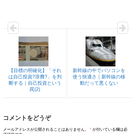
【目標の明確化】「それ
新幹線の中でパソコンを
は自己投資?浪費?」を判
使う快適さ｜新幹線の移
断する｜自己投資という
動だって悪くない
罠(2)
コメントをどうぞ
メールアドレスが公開されることはありません。
*
が付いている欄は必