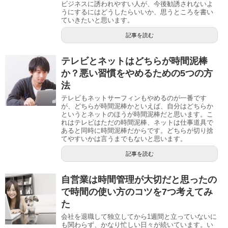
ビジネスに誘われやすい人が、今後勧誘されないよ
うにするにはどうしたらいいか、思うところを書い
ていきたいと思います。
記事を読む
テレビとネットはどちらが時間泥棒
か？悪い習慣をやめるための5つの方
法
テレビもネットサーフィンもやめるのが一番です
が、どちらが時間泥棒かといえば、自分はどちらか
というとネットのほうが時間泥棒だと思います。こ
れはテレビはただの時間泥棒、ネットは仕事道具で
あると同時に時間泥棒だからです。どちらが切り捨
てやすいかは言うまでもないと思います。
記事を読む
自営業は時間管理が大切だと思ったの
で時間の使い方のコツを7つ考えてみ
た
会社を退職して独立してから1週間と立っていないに
も関わらず、かなり忙しい日々が続いています。い