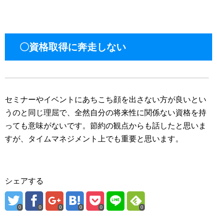
〇資格取得に奔走しない
セミナーやイベントにあちこち顔を出さない方が良いとい
うのと同じ理屈で、全然自分の将来性に関係ない資格を持
っても意味がないです。節約の観点からも話したと思いま
すが、タイムマネジメント上でも重要と思います。
シェアする
0
0
0
0
0
0