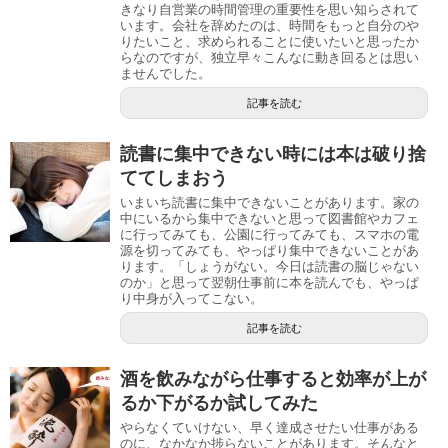
きなり自営業の時間管理の重要性を思い知らされて
います。会社を辞めたのは、時間をもっと自分のや
りたいこと、求められることに使いたいと思ったか
らなのですが、独立早々こんなに動き回るとは思い
ませんでした。
記事を読む
読書に集中できない時には本は破り捨
ててしまおう
いまいち読書に集中できないことがあります。家の
中にいるから集中できないと思って図書館やカフェ
に行ってみても、公園に行ってみても、スマホの電
源を切ってみても、やっぱり集中できないことがあ
ります。「しょうがない。今日は読書の脳じゃない
のか」と思って翌朝仕事前に本を読んでも、やっぱ
り中身が入ってこない。
記事を読む
酒を飲みながら仕事すると効率が上が
るか下がるか試してみた
やらなくていけない、早く達成させたい仕事がある
のに、なかなか捗らないことがあります。そんなと