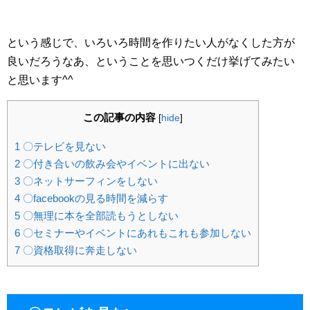
という感じで、いろいろ時間を作りたい人がなくした方が
良いだろうなあ、ということを思いつくだけ挙げてみたい
と思います^^
この記事の内容
[
hide
]
1
〇テレビを見ない
2
〇付き合いの飲み会やイベントに出ない
3
〇ネットサーフィンをしない
4
〇facebookの見る時間を減らす
5
〇無理に本を全部読もうとしない
6
〇セミナーやイベントにあれもこれも参加しない
7
〇資格取得に奔走しない