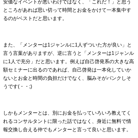
安価なイベントが悪いわけではなく、「これだ！」と思う
ところがあれば思い切って時間とお金をかけて一本集中す
るのがベストだと思います。
また、「メンターは1ジャンルに1人ずついた方が良い」と
言う言葉がありますが、逆に言うと「メンターは1ジャンル
に1人で充分」だと思います。例えば自己啓発系の大きな高
額セミナーに出るのであれば、自己啓発は一本化していか
ないとお金と時間の負担だけでなく、脳みそがパンクしそ
うです(・・;)
しかもメンターとは、別にお金を払っていろいろ教えてく
れるコンサルタントに限った話ではなく、身近に無料で情
報交換し合える仲でもメンターと言って良いと思います。