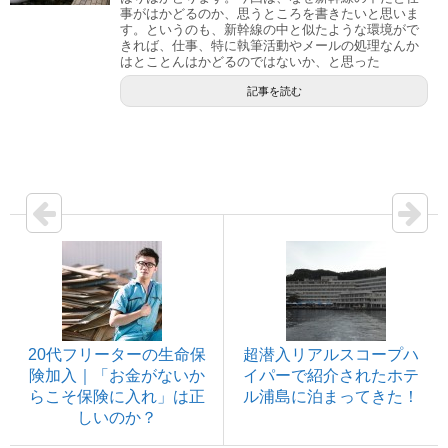
事がはかどるのか、思うところを書きたいと思いま
す。というのも、新幹線の中と似たような環境がで
きれば、仕事、特に執筆活動やメールの処理なんか
はとことんはかどるのではないか、と思った
記事を読む
20代フリーターの生命保
超潜入リアルスコープハ
険加入｜「お金がないか
イパーで紹介されたホテ
らこそ保険に入れ」は正
ル浦島に泊まってきた！
しいのか？