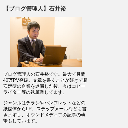
【ブログ管理人】石井裕
ブログ管理人の石井裕です。最大で月間
40万PV突破。文章を書くことが好きで超
安定型の企業を退職した後、今はコピー
ライター等の執筆業してます。
ジャンルはチラシやパンフレットなどの
紙媒体からLP、ステップメールなども書
きますし、オウンドメディアの記事の執
筆もしています。