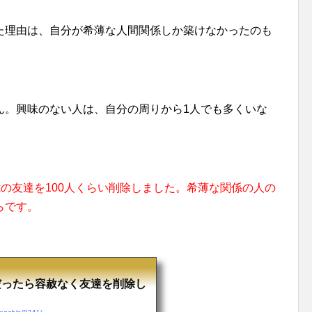
た理由は、自分が希薄な人間関係しか築けなかったのも
ん。興味のない人は、自分の周りから1人でも多くいな
ookの友達を100人くらい削除しました。希薄な関係の人の
らです。
る?だったら容赦なく友達を削除し