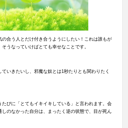
気の合う人とだけ付き合うようにしたい！これは誰もが
、そうなっていけばとても幸せなことです。
していきたいし、邪魔な奴とは1秒たりとも関わりたく
うたびに「とてもイキイキしている」と言われます。会
通しのなかった自分は、まったく逆の状態で、目が死ん