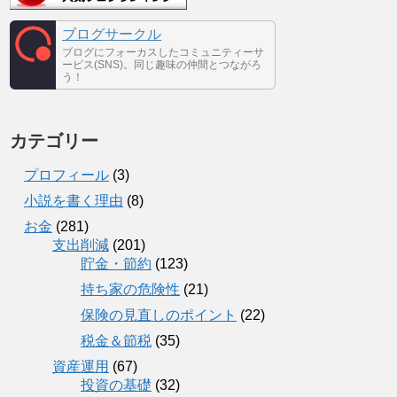
ブログサークル
ブログにフォーカスしたコミュニティーサ
ービス(SNS)。同じ趣味の仲間とつながろ
う！
カテゴリー
プロフィール
(3)
小説を書く理由
(8)
お金
(281)
支出削減
(201)
貯金・節約
(123)
持ち家の危険性
(21)
保険の見直しのポイント
(22)
税金＆節税
(35)
資産運用
(67)
投資の基礎
(32)