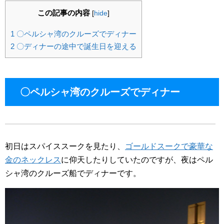
この記事の内容
[
hide
]
1
〇ペルシャ湾のクルーズでディナー
2
〇ディナーの途中で誕生日を迎える
〇ペルシャ湾のクルーズでディナー
初日はスパイススークを見たり、
ゴールドスークで豪華な
金のネックレス
に仰天したりしていたのですが、夜はペル
シャ湾のクルーズ船でディナーです。