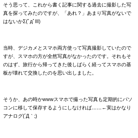
そう思って、これから書く記事に関する過去に撮影した写
真を探ってみたのですが、「あれ？」あまり写真がないで
はないかΣ(ﾟдﾟlll)
当時、デジカメとスマホ両方使って写真撮影していたので
すが、スマホの方が全然写真がなかったのです。それもそ
のはず、旅行から帰ってきた後しばらく経ってスマホの基
板が壊れて交換したのを思い出しました。
そうか、あの時かwwwスマホで撮った写真も定期的にパソ
コンに移して保存するようにしなければ……←実はかなり
アナログ(´Д｀;)