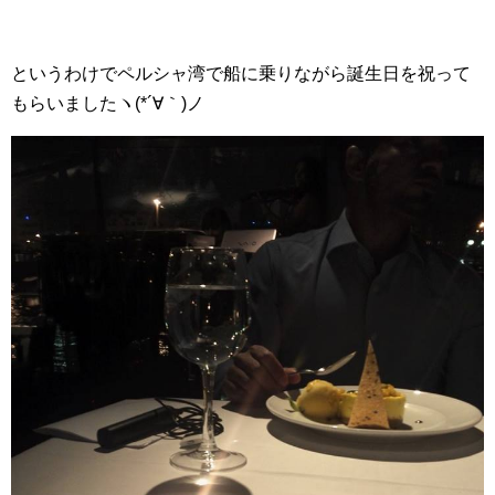
というわけでペルシャ湾で船に乗りながら誕生日を祝って
もらいましたヽ(*´∀｀)ノ