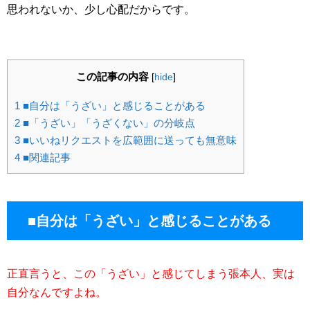
思われないか、少し心配だからです。
この記事の内容
[
hide
]
1
■自分は「うざい」と感じることがある
2
■「うざい」「うざくない」の分岐点
3
■いいねリクエストを広範囲に送っても無意味
4
■関連記事
■自分は「うざい」と感じることがある
正直言うと、この「うざい」と感じてしまう張本人、実は
自分なんですよね。