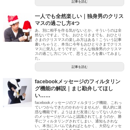
記事を読む
一人でも全然楽しい｜独身男のクリス
マスの過ごし方4つ
あ、別に相手を作る気がないとか、そういうのは全
然ないですよ。でも、おひとりさまでも、おひとり
さまのクリスマスの楽しみ方はある！こういう記事
書いちゃうと、本当に今年もおひとりさまでクリス
マスに突入しそうですが、そんな独身男のクリスマ
スの過ごし方について、思うところを書いてみまし
た。
記事を読む
facebookメッセージのフィルタリン
グ機能の解説｜まじ勘弁してほし
い……
facebookメッセージのフィルタリング機能、これっ
ていつからできたのかわかりませんが、個人的に迷
惑な機能です。ようはまだ友達になってない人から
のメッセージがスパムと認識されてしまうのか、勝
手にフィルタリングされてしまい、通知もされな
い。本当にスパムであればともかく、大切なメッセ