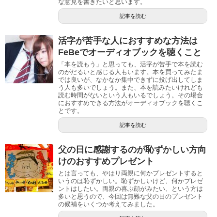
な意見を書きたいと思います。
記事を読む
活字が苦手な人におすすめな方法は
FeBeでオーディオブックを聴くこと
「本を読もう」と思っても、活字が苦手で本を読む
のがだるいと感じる人もいます。本を買ってみたま
では良いが、なかなか集中できずに投げ出してしま
う人も多いでしょう。また、本を読みたいけれども
読む時間がないという人もいるでしょう。その場合
におすすめできる方法がオーディオブックを聴くこ
とです。
記事を読む
父の日に感謝するのが恥ずかしい方向
けのおすすめプレゼント
とは言っても、やはり両親に何かプレゼントすると
いうのは恥ずかしい。恥ずかしいけど、何かプレゼ
ントはしたい。両親の喜ぶ顔がみたい、という方は
多いと思うので、今回は無難な父の日のプレゼント
の候補をいくつか考えてみました。