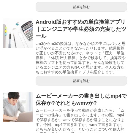
記事を読む
Android版おすすめの単位換算アプリ
｜エンジニアや学生必須の充実したツ
ール
cm3からm3の換算は、なかなか頭の中にはパッと思
い浮かべることができなかったりします。結局換算
が正しいか不安になるので、ネットで「圧力 単位
換算」「体積 圧力換算」とかで検索して、換算表や
換算のソフトを使って計算する。そんな経験をして
いるエンジニアの方も多いと思います。そんな方た
ちにおすすめの単位換算アプリを紹介します。
記事を読む
ムービーメーカーの書き出しはmp4で
保存か?それともwmvか?
ムービーメーカーを使って動画が完成したら、「ム
ービーの保存」で書き出しをします。その際、mp4
で保存するか、wmvで保存するか選ぶことになりま
す。今回、mp4で書き出すか、wmvで書き出すか、
どちらが良いんだろう、ということについて個人的