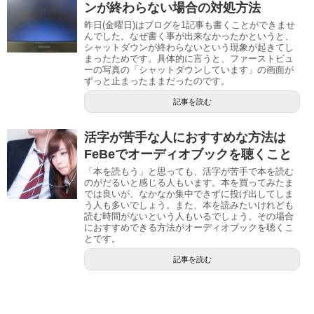
ンが終わらない場合の対処方法
昨日(金曜日)はブログを1記事も書くことができませ
んでした。なぜ書く事が出来なかったかというと、
シャットダウンが終わらないという現象が起きてし
まったためです。具体的に言うと、ファーストビュ
ーの写真の「シャットダウンしています」の画面が
ずっと止まったままだったのです。
記事を読む
活字が苦手な人におすすめな方法は
FeBeでオーディオブックを聴くこと
「本を読もう」と思っても、活字が苦手で本を読む
のがだるいと感じる人もいます。本を買ってみたま
では良いが、なかなか集中できずに投げ出してしま
う人も多いでしょう。また、本を読みたいけれども
読む時間がないという人もいるでしょう。その場合
におすすめできる方法がオーディオブックを聴くこ
とです。
記事を読む