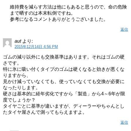
維持費を減らす方法は他にもあると思うので、命の危険
まで晒すのは本末転倒ですね。
参考になるコメントありがとうございました。
返信
aut
より:
2015年12月14日 4:56 PM
ゴムの減り以外にも交換基準はあります。それはゴムの硬
さです。
特に氷に吸い付くタイプのゴムは硬くなると効きが悪くな
りますから、
見かけ減っていなくても、使っていなくても交換が必要に
なったりします。
硬さは基本的に経年劣化ですから「製造」から4～6年が限
度でしょうか？
タイヤごとに基準が違いますが、ディーラーやちゃんとし
たタイヤ屋さんで測ってもらえますよ。
返信