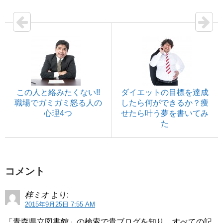
この人と絡みたくない!!
ダイエットの目標を達成
職場でガミガミ怒る人の
したら何ができるか？痩
心理4つ
せたら叶う夢を書いてみ
た
コメント
梓ミオ
より:
2015年9月25日 7:55 AM
「青森県立図書館」の検索で貴ブログを知り、すべての記