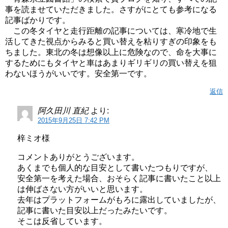
事を読ませていただきました。さすがにとても参考になる
記事ばかりです。
この冬タイヤと走行距離の記事については、寒冷地で生
活してきた視点からみると買い替えを粘りすぎの印象をも
ちました。東北の冬は想像以上に危険なので、命を大事に
するためにもタイヤと車はあまりギリギリの買い替えを狙
わないほうがいいです。安全第一です。
返信
阿久田川 直紀
より:
2015年9月25日 7:42 PM
梓ミオ様
コメントありがとうございます。
あくまでも個人的な目安として書いたつもりですが、
安全第一を考えた場合、おそらく記事に書いたこと以上
は伸ばさない方がいいと思います。
去年はプラットフォームがもろに露出していましたが、
記事に書いた目安以上だったみたいです。
そこは反省しています。