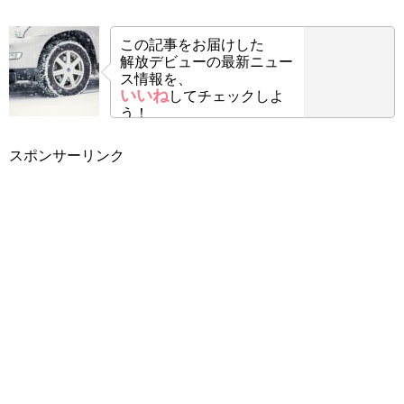
この記事をお届けした
解放デビューの最新ニュー
ス情報を、
いいね
してチェックしよ
う！
スポンサーリンク