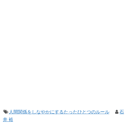
人間関係をしなやかにするたったひとつのルール
石
井 裕