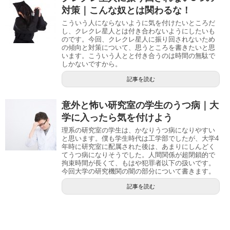
対策｜こんな奴とは関わるな！
こういう人にならないように気を付けたいところだ
し、クレクレ星人とは付き合わないようにしたいも
のです。今回、クレクレ星人に振り回されないため
の傾向と対策について、思うところを書きたいと思
います。こういう人とと付き合うのは時間の無駄で
しかないですから。
記事を読む
意外と怖い研究室の学生のうつ病｜大
学に入ったら気を付けよう
理系の研究室の学生は、かなりうつ病になりやすい
と思います。僕も学生時代は工学部でしたが、大学4
年時に研究室に配属された後は、あまりにしんどく
てうつ病になりそうでした。人間関係が超閉鎖的で
拘束時間が長くて、もはや犯罪者以下の扱いです。
今回大学の研究機関の闇の部分について書きます。
記事を読む