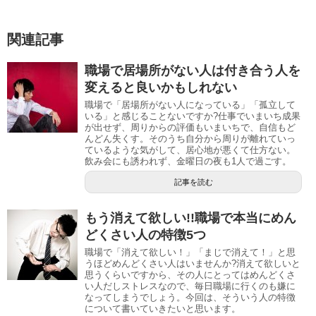
関連記事
職場で居場所がない人は付き合う人を
変えると良いかもしれない
職場で「居場所がない人になっている」「孤立して
いる」と感じることないですか?仕事でいまいち成果
が出せず、周りからの評価もいまいちで、自信もど
んどん失くす。そのうち自分から周りが離れていっ
ているような気がして、居心地が悪くて仕方ない。
飲み会にも誘われず、金曜日の夜も1人で過ごす。
記事を読む
もう消えて欲しい!!職場で本当にめん
どくさい人の特徴5つ
職場で「消えて欲しい！」「まじで消えて！」と思
うほどめんどくさい人はいませんか?消えて欲しいと
思うくらいですから、その人にとってはめんどくさ
い人だしストレスなので、毎日職場に行くのも嫌に
なってしまうでしょう。今回は、そういう人の特徴
について書いていきたいと思います。