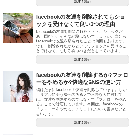
記事を読む
facebookの友達を削除されてもショ
ックを受けなくて良い3つの理由
facebookの友達を削除された・・・。ショックだ、
あー凹むわ。そんな経験はないでしょうか。自分も
facebookで友達を切られたことは何回もあります。
でも、削除されたからといってショックを受けるこ
とではなく、むしろ喜ぶべきだと思っています。
記事を読む
facebookの友達を削除するか?フォロ
ーをやめるか?快適なSNSの使い方
僕はたまにfacebookの友達を削除しています。しか
しリアルに会う機会のある人で不快な人に対して
は、友達を削除するのではなくて「フォローをやめ
る」ことで対応しています。今回は、facebookの
「フォローをやめる」メリットについて書きたいと
思います。
記事を読む