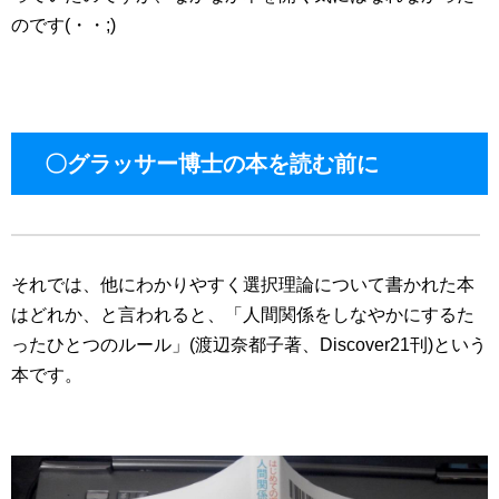
のです(・・;)
〇グラッサー博士の本を読む前に
それでは、他にわかりやすく選択理論について書かれた本
はどれか、と言われると、「人間関係をしなやかにするた
ったひとつのルール」(渡辺奈都子著、Discover21刊)という
本です。