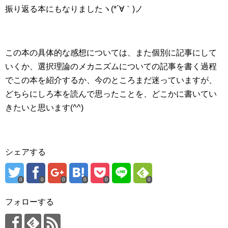
振り返る本にもなりましたヽ(*´∀｀)ノ
この本の具体的な感想については、また個別に記事にして
いくか、選択理論のメカニズムについての記事を書く過程
でこの本を紹介するか、今のところまだ迷っていますが、
どちらにしろ本を読んで思ったことを、どこかに書いてい
きたいと思います(^^)
シェアする
0
0
0
0
0
0
フォローする