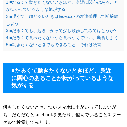
1
■だるくて動きたくないときほど、身近に関心のあること
が転がっているような気がする
2
■眠くて、超だるいときはfacebookの友達整理して断捨離
しよう
3
■だるくても、起き上がって少し散歩してみてはどうか?
4
■だるくて食べたくないなら食べなくていい。断食しよう
5
■動きたくないときでもできること、それは読書
■だるくて動きたくないときほど、身近
に関心のあることが転がっているような
気がする
何もしたくないとき、ついスマホに手がいってしまいが
ち。だらだらとfacebookを見たり、悩んでいることをグー
グルで検索してみたり。