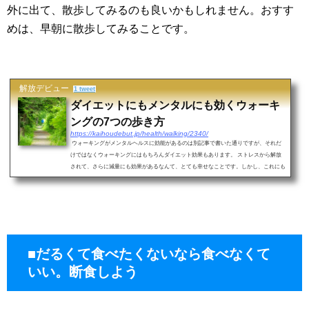
外に出て、散歩してみるのも良いかもしれません。おすす
めは、早朝に散歩してみることです。
解放デビュー
1 tweet
ダイエットにもメンタルにも効くウォーキ
ングの7つの歩き方
https://kaihoudebut.jp/health/walking/2340/
ウォーキングがメンタルヘルスに効能があるのは別記事で書いた通りですが、それだ
けではなくウォーキングにはもちろんダイエット効果もあります。 ストレスから解放
されて、さらに減量にも効果があるなんて、とても幸せなことです。しかし、これにも
理想...
■だるくて食べたくないなら食べなくて
いい。断食しよう