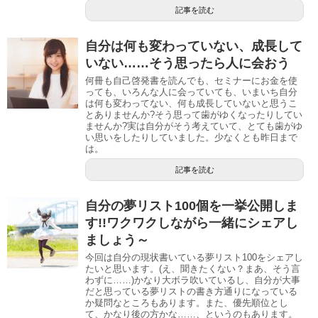
記事を読む
自分は何も変わっていない、成長して
いない……そう思ったら人に会おう
何冊も自己啓発書を読んでも、セミナーにお金を使
っても、いろんな人に会っていても、いまいち自分
は何も変わってない、何も成長していないと思うこ
とありませんか?そう思って歯がゆくなったりしてい
ませんか?実は自分がそう考えていて、とても歯がゆ
い思いをしたりしていました。少なくとも昨日まで
は。
記事を読む
自分の夢リスト100個を一挙公開しま
す!!ワクワクしながら一緒にシェアし
ましょう～
今回は自分の現状書いている夢リスト100をシェアし
たいと思います。(え、聞きたくない？まあ、そう言
わずに……)かなり大ボラ吹いているし、自分が大事
だと思っている夢リストの書き方通りになっている
か疑問なところもあります。また、優先順位とし
て、かなり後の方かな……、というのもあります。