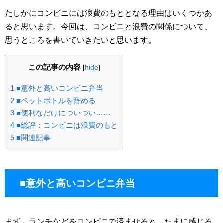
たしかにコンビニには浪費のもととなる理由はいくつかあ
ると思います。今回は、コンビニと浪費の関係について、
思うところを書いていきたいと思います。
この記事の内容
[
hide
]
1
■意外と高いコンビニ弁当
2
■ペットボトルを辞める
3
■便利なだけについつい……
4
■総評：コンビニは浪費のもと
5
■関連記事
■意外と高いコンビニ弁当
まず、ランチなどをコンビニで済ませると、たまに感じる