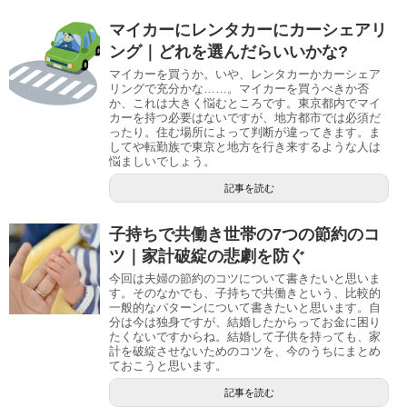
マイカーにレンタカーにカーシェアリ
ング｜どれを選んだらいいかな?
マイカーを買うか。いや、レンタカーかカーシェア
リングで充分かな……。マイカーを買うべきか否
か、これは大きく悩むところです。東京都内でマイ
カーを持つ必要はないですが、地方都市では必須だ
ったり。住む場所によって判断が違ってきます。ま
してや転勤族で東京と地方を行き来するような人は
悩ましいでしょう。
記事を読む
子持ちで共働き世帯の7つの節約のコ
ツ｜家計破綻の悲劇を防ぐ
今回は夫婦の節約のコツについて書きたいと思いま
す。そのなかでも、子持ちで共働きという、比較的
一般的なパターンについて書きたいと思います。自
分は今は独身ですが、結婚したからってお金に困り
たくないですからね。結婚して子供を持っても、家
計を破綻させないためのコツを、今のうちにまとめ
ておこうと思います。
記事を読む