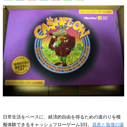
日常生活をベースに、経済的自由を得るための道のりを模
擬体験できるキャッシュフローゲーム101。
資産と負債の違