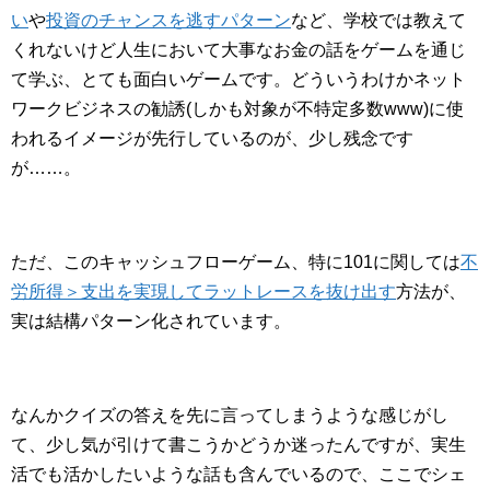
い
や
投資のチャンスを逃すパターン
など、学校では教えて
くれないけど人生において大事なお金の話をゲームを通じ
て学ぶ、とても面白いゲームです。どういうわけかネット
ワークビジネスの勧誘(しかも対象が不特定多数www)に使
われるイメージが先行しているのが、少し残念です
が……。
ただ、このキャッシュフローゲーム、特に101に関しては
不
労所得＞支出を実現してラットレースを抜け出す
方法が、
実は結構パターン化されています。
なんかクイズの答えを先に言ってしまうような感じがし
て、少し気が引けて書こうかどうか迷ったんですが、実生
活でも活かしたいような話も含んでいるので、ここでシェ