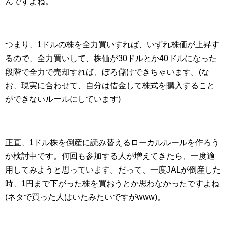
んですよね。
つまり、1ドルの株を全力買いすれば、いずれ株価が上昇す
るので、全力買いして、株価が30ドルとか40ドルになった
段階で全力で売却すれば、ぼろ儲けできちゃいます。(な
お、現実に合わせて、自分は借金して株式を購入すること
ができないルールにしています)
正直、1ドル株を倒産に読み替えるローカルルールを作ろう
か検討中です。何回も参加する人が増えてきたら、一度適
用してみようと思っています。だって、一度JALが倒産した
時、1円まで下がった株を買おうとか思わなかったですよね
(ネタで買った人はいたみたいですがwww)。