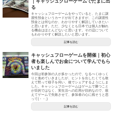
｜キャッシュクローゲームでたまに出
る
キャッシュフローゲームをやっていると、たまに譲
渡性預金というカードが出てきますが、この譲渡性
預金とは何なのか、わかりやすく解説していきたい
と思います。ただ、少なくとも日本では個人が触れ
る機会はほとんどないと思います。その辺について
もわかりやすく解説したいと思います。
記事を読む
キャッシュフローゲームを開催｜初心
者も楽しんでお金について学んでもら
いました
今回は初参加の人が多かったので、なるべくゆっく
りと進めていきましたが、ヒントを出したくても敢
えて黙って様子を伺い、後でシェアするようにしま
した。キャッシュフローゲームはゲームで勝つこと
が目的ではなく、実生活への応用が目的なので、敢
えてゲームで失敗させて、参加者の心に残そうと思
って(・・;)
記事を読む