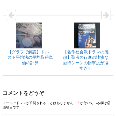
【グラフで解説】ドルコ
【名作社会派ドラマの感
スト平均法の平均取得単
想】聖者の行進の悽惨な
価の計算
虐待シーンの衝撃度が凄
すぎる
コメントをどうぞ
メールアドレスが公開されることはありません。
*
が付いている欄は必
須項目です