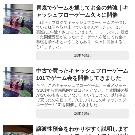
青森でゲームを通してお金の勉強｜キ
ャッシュフローゲーム久々に開催
しばらくブログでキャッシュフローゲームの開催し
ている様子を取り上げていませんでしたが、はい、
実際に1年近くさぼっていました……。しかし、最近
また開催要望があったので、ゲームを通してお金の
基礎を学べるということもあり、久々に開催するこ
とにしました。
記事を読む
中古で買ったキャッシュフローゲーム
101でゲーム会を開催してきました
ただ、このキャッシュフローゲーム、一番メジャー
な101すら青森県内ではほとんどない。全然開催の場
がないのももったいない。ということで、以前中古
で買ったのを使って、久しぶりにこのキャッシュフ
ローゲーム101を開催してきました。
記事を読む
譲渡性預金をわかりやすく説明します