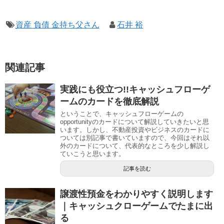
資産 負債 金持ち父さん
石井 裕
関連記事
実践にも役立つ!!キャッシュフローゲ
ームのカードを徹底解説
ということで、キャッシュフローゲームの
opportunityのカードについて解説していきたいと思
います。しかし、不動産投資やビジネスのカードに
ついては別記事で書いていますので、今回はそれ以
外のカードについて、代表的なところを少し解説し
ていこうと思います。
記事を読む
譲渡性預金をわかりやすく説明します
｜キャッシュクローゲームでたまに出
る