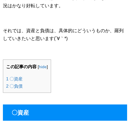
況はかなり好転しています。
それでは、資産と負債は、具体的にどういうものか、羅列
していきたいと思います(´∀｀*)
この記事の内容
[
hide
]
1
〇資産
2
〇負債
〇資産