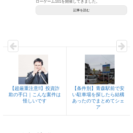
ローゲーム101を開催してきました。
記事を読む
【超厳重注意!!】投資詐
【条件別】青森駅前で安
欺の手口｜こんな案件は
い駐車場を探したら結構
怪しいです
あったのでまとめてシェ
ア