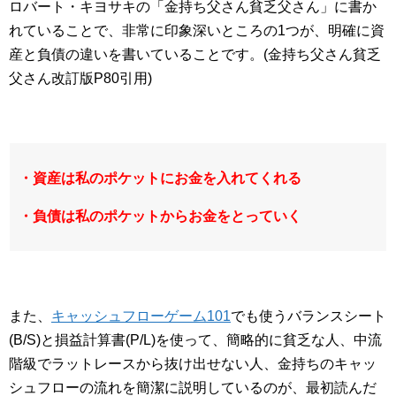
ロバート・キヨサキの「金持ち父さん貧乏父さん」に書か
れていることで、非常に印象深いところの1つが、明確に資
産と負債の違いを書いていることです。(金持ち父さん貧乏
父さん改訂版P80引用)
・資産は私のポケットにお金を入れてくれる
・負債は私のポケットからお金をとっていく
また、
キャッシュフローゲーム101
でも使うバランスシート
(B/S)と損益計算書(P/L)を使って、簡略的に貧乏な人、中流
階級でラットレースから抜け出せない人、金持ちのキャッ
シュフローの流れを簡潔に説明しているのが、最初読んだ