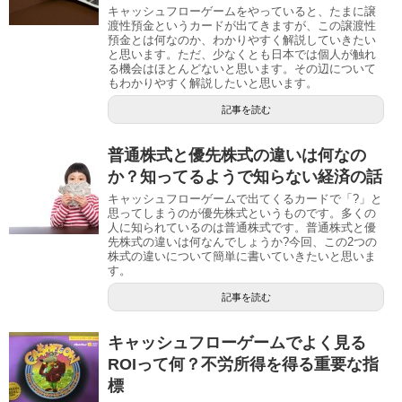
キャッシュフローゲームをやっていると、たまに譲
渡性預金というカードが出てきますが、この譲渡性
預金とは何なのか、わかりやすく解説していきたい
と思います。ただ、少なくとも日本では個人が触れ
る機会はほとんどないと思います。その辺について
もわかりやすく解説したいと思います。
記事を読む
普通株式と優先株式の違いは何なの
か？知ってるようで知らない経済の話
キャッシュフローゲームで出てくるカードで「?」と
思ってしまうのが優先株式というものです。多くの
人に知られているのは普通株式です。普通株式と優
先株式の違いは何なんでしょうか?今回、この2つの
株式の違いについて簡単に書いていきたいと思いま
す。
記事を読む
キャッシュフローゲームでよく見る
ROIって何？不労所得を得る重要な指
標