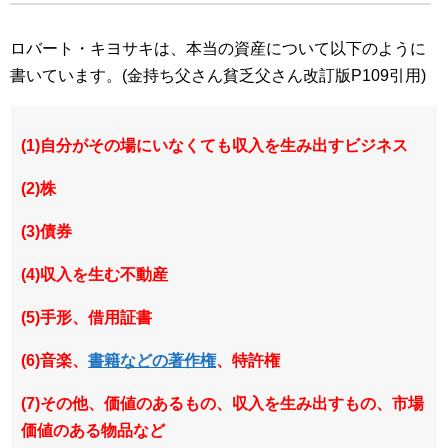
ロバート・キヨサキは、本当の資産について以下のように
書いています。(金持ち父さん貧乏父さん改訂版P109引用)
(1)自分がその場にいなくても収入を生み出すビジネス
(2)株
(3)債券
(4)収入を生む不動産
(5)手形、借用証書
(6)音楽、
書籍などの著作権
、特許権
(7)その他、価値のあるもの、収入を生み出すもの、市場
価値のある物品など