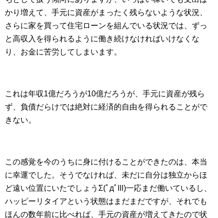
かり増えて、手元に資産がまったく残らないような状況、
さらに家を買って住宅ローンを組んでいる状況では、ずっ
と高収入を得られるように働き続けなければいけなくな
り、お金に苦労してしまいます。
これは年収1億だろうが10億だろうが、手元に資産が残ら
ず、負債だらけでは絶対に経済的自由を得られることがで
きない。
この感覚を今のうちに身に付けることができたのは、本当
に幸運でした。そうでなければ、未だに自分は独立からほ
ど遠い位置にいたでしょうΣ(ﾟдﾟlll)一応まだ働いているし、
ハッピーリタイアという状態はまだまだですが、それでも
ほんの数年前に比べれば、手元の資産が増えてきたので状