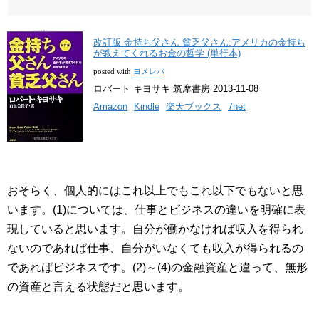
改訂版 金持ち父さん 貧乏父さん:アメリカの金持ち
が教えてくれるお金の哲学 (単行本)
posted with
ヨメレバ
ロバート キヨサキ 筑摩書房 2013-11-08
Amazon
Kindle
楽天ブックス
7net
おそらく、個人的にはこれ以上でもこれ以下でもないと思
います。(1)については、仕事とビジネスの違いを明確に表
現していると思います。自分が働かなければ収入を得られ
ないのであれば仕事、自分がいなくても収入が得られるの
であればビジネスです。(2)～(4)の金融資産と違って、無形
の資産と言える状態だと思います。