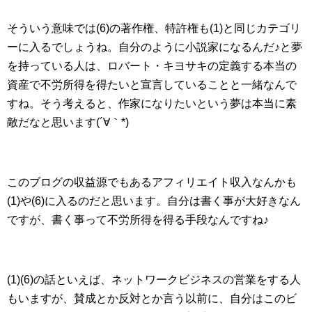
そういう意味では(6)の著作権、特許権も(1)と同じカテゴリ
ーに入るでしょうね。自分のように小説家になるんだ♪と夢
を持っている人は、ロバート・キヨサキの定義する本当の
資産で不労所得を得たいと宣言していることと一緒なんで
すね。そう考えると、作家になりたいという夢は本当に素
敵だなと思います(´∀｀*)
このブログの収益源でもあるアフィリエイト収入なんかも
(1)や(6)に入るのだと思います。自分は書く事が大好きなん
ですが、書く事って不労所得を得る手段なんですね♪
(1)(6)の話といえば、ネットワークビジネスの営業をする人
もいますが、賛成とか反対とか言う以前に、自分はこのビ