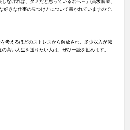
長しなければ、ダメだと思っている君へ～」(髙坂勝著、
そんな好きな仕事の見つけ方について書かれていますので、
殺を考えるほどのストレスから解放され、多少収入が減
度の高い人生を送りたい人は、ぜひ一読を勧めます。