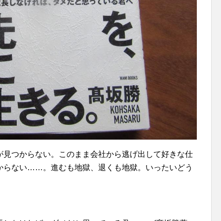
が見つからない。このまま会社から逃げ出して好きな仕
からない……。進むも地獄、退くも地獄。いったいどう