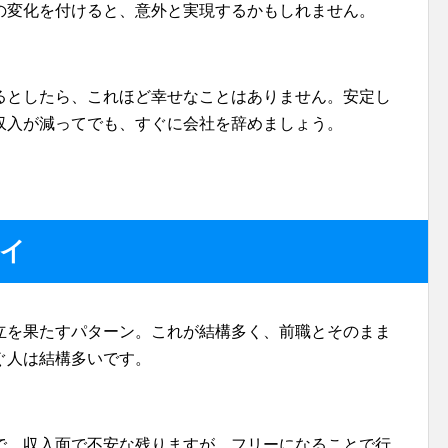
の変化を付けると、意外と実現するかもしれません。
るとしたら、これほど幸せなことはありません。安定し
収入が減ってでも、すぐに会社を辞めましょう。
ワイ
立を果たすパターン。これが結構多く、前職とそのまま
ぐ人は結構多いです。
で、収入面で不安な残りますが、フリーになることで行