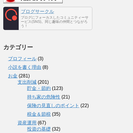
ブログサークル
ブログにフォーカスしたコミュニティーサ
ービス(SNS)。同じ趣味の仲間とつながろ
う！
カテゴリー
プロフィール
(3)
小説を書く理由
(8)
お金
(281)
支出削減
(201)
貯金・節約
(123)
持ち家の危険性
(21)
保険の見直しのポイント
(22)
税金＆節税
(35)
資産運用
(67)
投資の基礎
(32)