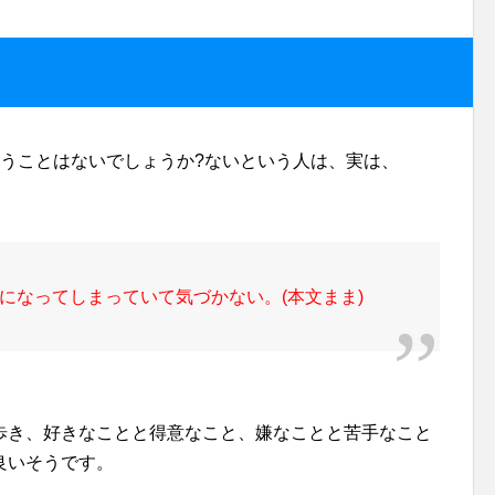
イ
まうことはないでしょうか?ないという人は、実は、
になってしまっていて気づかない。(本文まま)
歩き、好きなことと得意なこと、嫌なことと苦手なこと
良いそうです。