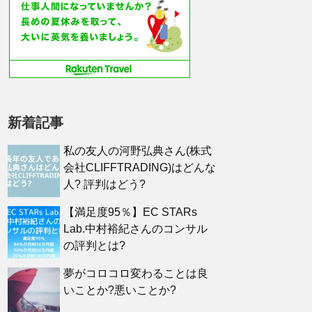
新着記事
私の友人の河野弘典さん(株式
会社CLIFFTRADING)はどんな
人? 評判はどう?
【満足度95％】EC STARs
Lab.中村裕紀さんのコンサル
の評判とは?
夢がコロコロ変わることは良
いことか?悪いことか?