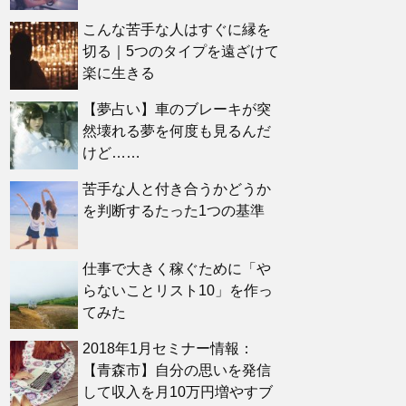
こんな苦手な人はすぐに縁を
切る｜5つのタイプを遠ざけて
楽に生きる
【夢占い】車のブレーキが突
然壊れる夢を何度も見るんだ
けど……
苦手な人と付き合うかどうか
を判断するたった1つの基準
仕事で大きく稼ぐために「や
らないことリスト10」を作っ
てみた
2018年1月セミナー情報：
【青森市】自分の思いを発信
して収入を月10万円増やすブ