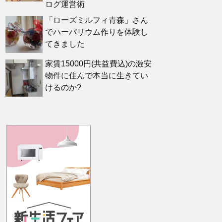
ログ運営術
「ローズミルフィ青森」さん
でハーバリウム作りを体験し
てきました
家賃15000円(共益費込)の激安
物件に住んで本当に生きてい
けるのか?