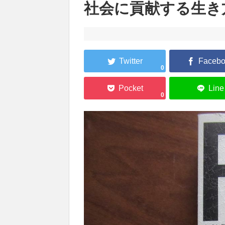
社会に貢献する生き
0
0