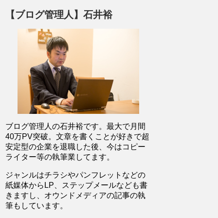
【ブログ管理人】石井裕
ブログ管理人の石井裕です。最大で月間
40万PV突破。文章を書くことが好きで超
安定型の企業を退職した後、今はコピー
ライター等の執筆業してます。
ジャンルはチラシやパンフレットなどの
紙媒体からLP、ステップメールなども書
きますし、オウンドメディアの記事の執
筆もしています。