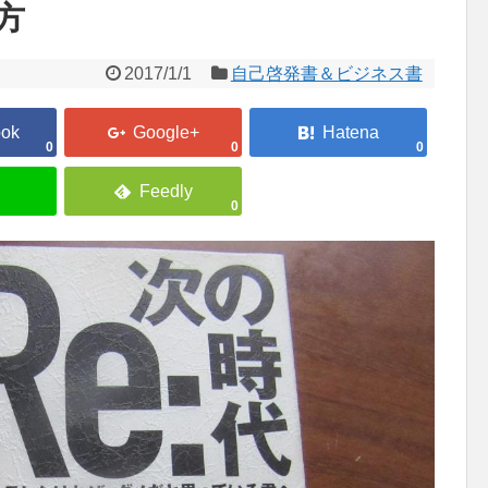
方
2017/1/1
自己啓発書＆ビジネス書
0
0
0
0