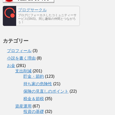
ブログサークル
ブログにフォーカスしたコミュニティーサ
ービス(SNS)。同じ趣味の仲間とつながろ
う！
カテゴリー
プロフィール
(3)
小説を書く理由
(8)
お金
(281)
支出削減
(201)
貯金・節約
(123)
持ち家の危険性
(21)
保険の見直しのポイント
(22)
税金＆節税
(35)
資産運用
(67)
投資の基礎
(32)