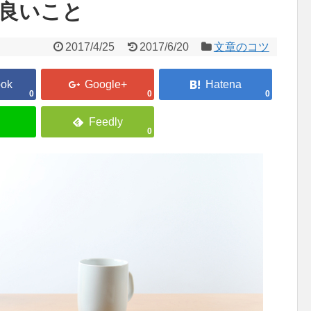
良いこと
2017/4/25
2017/6/20
文章のコツ
0
0
0
0