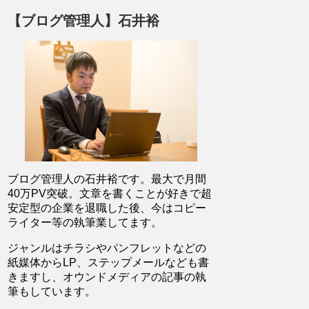
【ブログ管理人】石井裕
ブログ管理人の石井裕です。最大で月間
40万PV突破。文章を書くことが好きで超
安定型の企業を退職した後、今はコピー
ライター等の執筆業してます。
ジャンルはチラシやパンフレットなどの
紙媒体からLP、ステップメールなども書
きますし、オウンドメディアの記事の執
筆もしています。