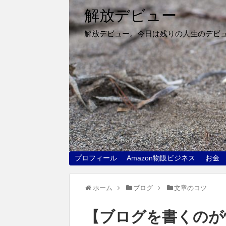
解放デビュー
解放デビュー。今日は残りの人生のデビ
プロフィール
Amazon物販ビジネス
お金
ホーム
ブログ
文章のコツ
【ブログを書くのが