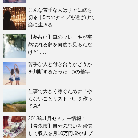
こんな苦手な人はすぐに縁を
切る｜5つのタイプを遠ざけて
楽に生きる
【夢占い】車のブレーキが突
然壊れる夢を何度も見るんだ
けど……
苦手な人と付き合うかどうか
を判断するたった1つの基準
仕事で大きく稼ぐために「や
らないことリスト10」を作っ
てみた
2018年1月セミナー情報：
【青森市】自分の思いを発信
して収入を月10万円増やすブ