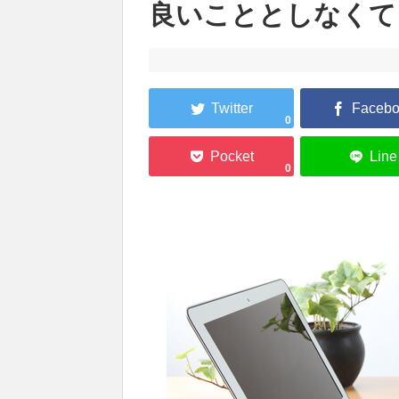
良いこととしなくて
0
0