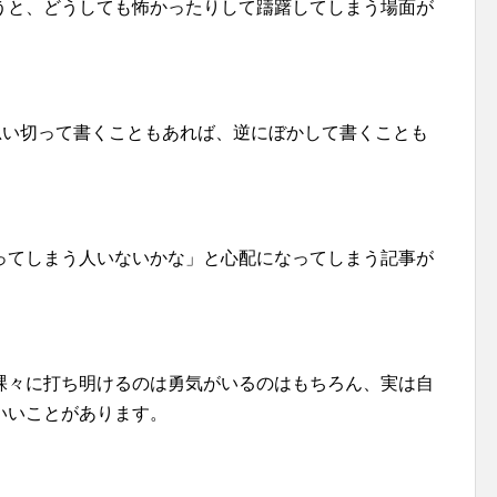
うと、どうしても怖かったりして躊躇してしまう場面が
思い切って書くこともあれば、逆にぼかして書くことも
ってしまう人いないかな」と心配になってしまう記事が
裸々に打ち明けるのは勇気がいるのはもちろん、実は自
いいことがあります。