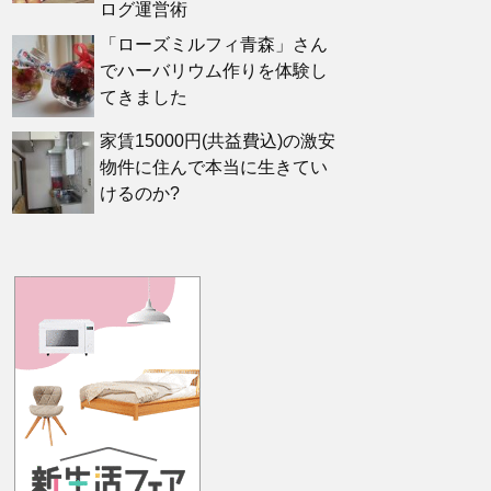
ログ運営術
「ローズミルフィ青森」さん
でハーバリウム作りを体験し
てきました
家賃15000円(共益費込)の激安
物件に住んで本当に生きてい
けるのか?