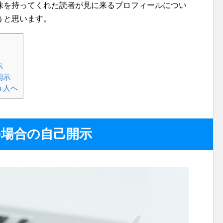
味を持ってくれた読者が見に来るプロフィールについ
うと思います。
示
開示
う人へ
の場合の自己開示