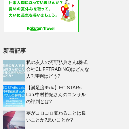
新着記事
私の友人の河野弘典さん(株式
会社CLIFFTRADING)はどんな
人? 評判はどう?
【満足度95％】EC STARs
Lab.中村裕紀さんのコンサル
の評判とは?
夢がコロコロ変わることは良
いことか?悪いことか?