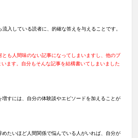
eから流入している読者に、的確な答えを与えることです。
何とも人間味のない記事になってしまいますし、他のブ
まいます。自分もそんな記事を結構書いてしまいました
を増すには、自分の体験談やエピソードを加えることが
辞めたいほど人間関係で悩んでいる人がいれば、自分が