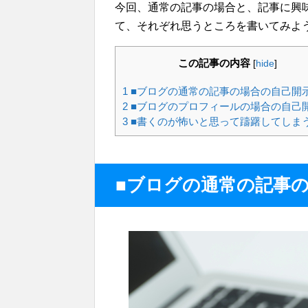
今回、通常の記事の場合と、記事に興
て、それぞれ思うところを書いてみよ
この記事の内容
[
hide
]
1
■ブログの通常の記事の場合の自己開
2
■ブログのプロフィールの場合の自己
3
■書くのが怖いと思って躊躇してしま
■ブログの通常の記事