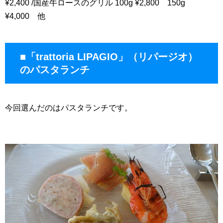
¥2,400 /国産牛ロースのグリル 100g ¥2,800 150g
¥4,000 他
■「trattoria LIPAGIO」（リパージオ）
のパスタランチ
今回選んだのはパスタランチです。