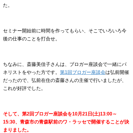
た。
セミナー開始前に時間を作ってもらい、そこでいろいろ今
後の仕事のことを打合せ。
ちなみに、斎藤美佳子さんは、ブロガー座談会で一緒にパ
ネリストをやった方です。
第1回ブロガー座談会
は弘前開催
だったので、弘前在住の斎藤さんの主催で行いましたが、
これが好評でした。
そして、第2回ブロガー座談会を10月21日(土)13:00～
15:30、青森市の青森駅前のワ・ラッセで開催することが決
まりました。