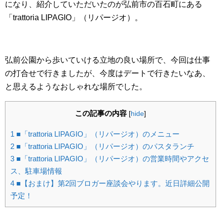
になり、紹介していただいたのが弘前市の百石町にある
「trattoria LIPAGIO」（リパージオ）。
弘前公園から歩いていける立地の良い場所で、今回は仕事
の打合せで行きましたが、今度はデートで行きたいなあ、
と思えるようなおしゃれな場所でした。
この記事の内容
[
hide
]
1
■「trattoria LIPAGIO」（リパージオ）のメニュー
2
■「trattoria LIPAGIO」（リパージオ）のパスタランチ
3
■「trattoria LIPAGIO」（リパージオ）の営業時間やアクセ
ス、駐車場情報
4
■【おまけ】第2回ブロガー座談会やります。近日詳細公開
予定！