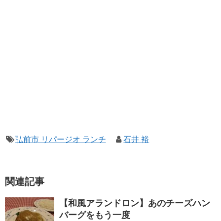
弘前市 リパージオ ランチ
石井 裕
関連記事
【和風アランドロン】あのチーズハン
バーグをもう一度