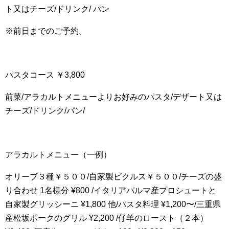
ト又はチーズ/ドリンク/ パン
※前日までのご予約。
パスタコース ￥3,800
前菜/アラカルトメニューよりお好みのパスタ/デザート又は
チーズ/ドリンク/パン/
アラカルトメニュー（一例）
オリーブ３種￥５００/自家製ピクルス￥５００/チーズの盛
り合わせ 1名様分 ¥800 /イタリアパルマ産プロシュートと
自家製グリッシーニ ¥1,800 他/パスタ料理 ¥1,200〜/三重県
産松坂ポークのグリル ¥2,200 /仔羊のロースト（２本）