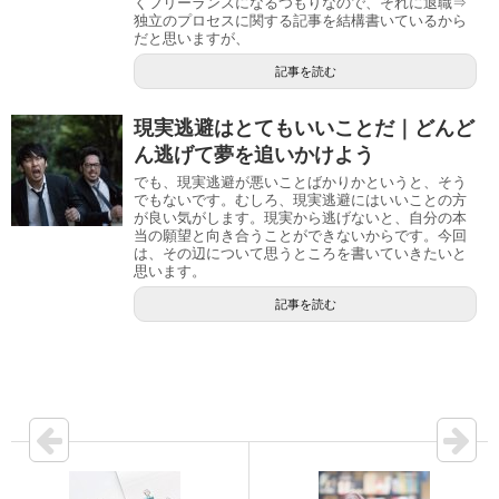
くフリーランスになるつもりなので、それに退職⇒
独立のプロセスに関する記事を結構書いているから
だと思いますが、
記事を読む
現実逃避はとてもいいことだ｜どんど
ん逃げて夢を追いかけよう
でも、現実逃避が悪いことばかりかというと、そう
でもないです。むしろ、現実逃避にはいいことの方
が良い気がします。現実から逃げないと、自分の本
当の願望と向き合うことができないからです。今回
は、その辺について思うところを書いていきたいと
思います。
記事を読む