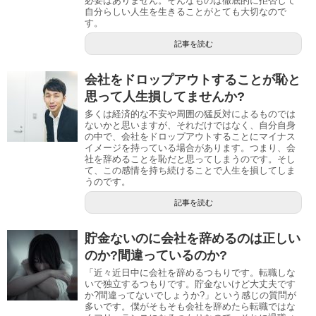
必要はありません。そんなものは徹底的に拒否して
自分らしい人生を生きることがとても大切なので
す。
記事を読む
会社をドロップアウトすることが恥と
思って人生損してませんか?
多くは経済的な不安や周囲の猛反対によるものでは
ないかと思いますが、それだけではなく、自分自身
の中で、会社をドロップアウトすることにマイナス
イメージを持っている場合があります。つまり、会
社を辞めることを恥だと思ってしまうのです。そし
て、この感情を持ち続けることで人生を損してしま
うのです。
記事を読む
貯金ないのに会社を辞めるのは正しい
のか?間違っているのか?
「近々近日中に会社を辞めるつもりです。転職しな
いで独立するつもりです。貯金ないけど大丈夫です
か?間違ってないでしょうか?」という感じの質問が
多いです。僕がそもそも会社を辞めたら転職ではな