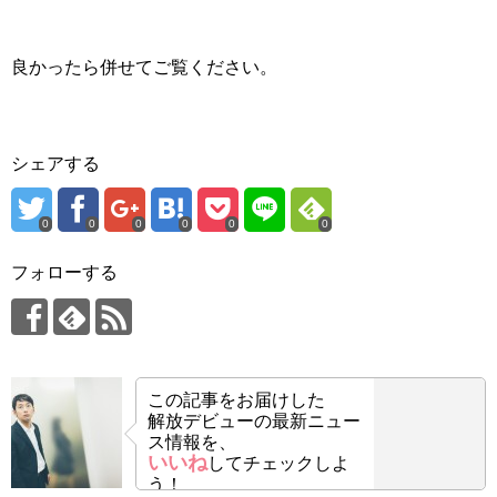
良かったら併せてご覧ください。
シェアする
0
0
0
0
0
0
フォローする
この記事をお届けした
解放デビューの最新ニュー
ス情報を、
いいね
してチェックしよ
う！