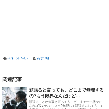
会社 冷たい
石井 裕
関連記事
頑張ると言っても、どこまで無理する
の?もう限界なんだけど…
頑張ることが大事と言っても、どこまで一生懸命に
なれば良いのでしょう?無理して頑張るにしても、も