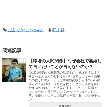
友達 できない 社会人
石井 裕
関連記事
【職場の人間関係】なぜ会社で萎縮し
て言いたいことが言えないのか？
今回は職場の人間関係の話ですが、萎縮せずに本音
を言い合える人がどれくらいいるでしょうか？職場
外の親しい友人、例えば中学や高校から仲のいい友
達とかであれば、何も気を使うことなく本音を言い
合えるのではないかと思います。しかし、職場で
は、なぜか本音が言いにくかったりします。むし
ろ、萎縮せずに本当の気持ちを言える人の方が少な
い
記事を読む