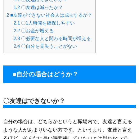
1.2
〇友達は減ったか？
2
■友達ができない社会人は成功するか？
2.1
〇1人時間を確保しやすい
2.2
〇お金が増える
2.3
〇必要な人と関わる時間が増える
2.4
〇自分を見失うことがない
■自分の場合はどうか？
〇友達はできないか？
自分の場合は、どちらかというと職場内で、友達と言える
ような人があまりいない方です。というより、友達と言え
るほど、そんなに長い時間接していたいとは思わないで