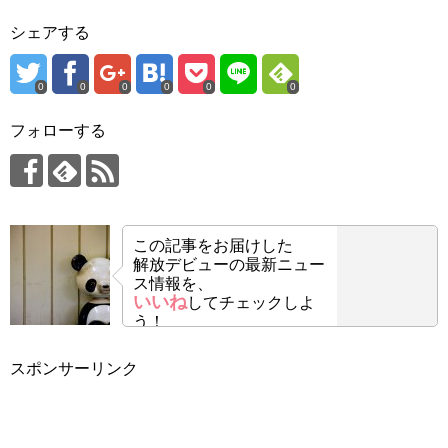
シェアする
0
0
0
0
0
0
フォローする
この記事をお届けした
解放デビューの最新ニュー
ス情報を、
いいね
してチェックしよ
う！
スポンサーリンク