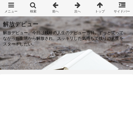
解放デビュー
解放デビュー。今日は残りの人生のデビュー当日。ずっと笑って
なかった生活から解放され、スッキリした気持ちで残りの人生を
スタートしたい。