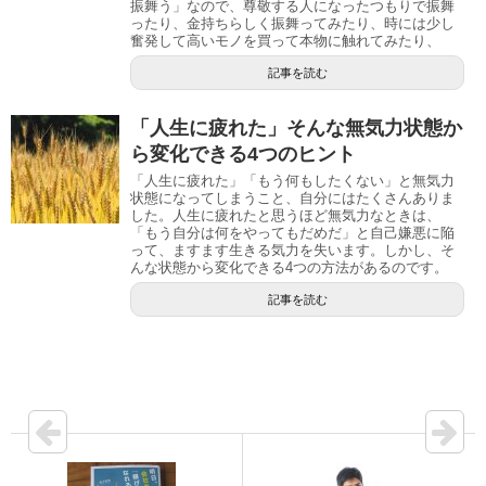
振舞う」なので、尊敬する人になったつもりで振舞
ったり、金持ちらしく振舞ってみたり、時には少し
奮発して高いモノを買って本物に触れてみたり、
記事を読む
「人生に疲れた」そんな無気力状態か
ら変化できる4つのヒント
「人生に疲れた」「もう何もしたくない」と無気力
状態になってしまうこと、自分にはたくさんありま
した。人生に疲れたと思うほど無気力なときは、
「もう自分は何をやってもだめだ」と自己嫌悪に陥
って、ますます生きる気力を失います。しかし、そ
んな状態から変化できる4つの方法があるのです。
記事を読む