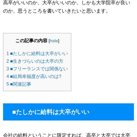
高卒がいいのか、大卒がいいのか、しかも大学院卒が良い
のか、思うところを書いていきたいと思います。
この記事の内容
[
hide
]
1
■たしかに給料は大卒がいい
2
■生きづらいのは大卒の方
3
■フリーランスでは関係ない
4
■結局幸福度が高いのは?
5
■関連記事
■たしかに給料は大卒がいい
会社の給料ということに限定すれば、高卒と大卒では大卒