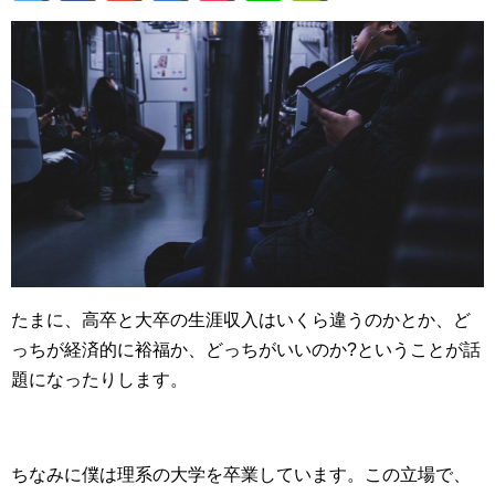
たまに、高卒と大卒の生涯収入はいくら違うのかとか、ど
っちが経済的に裕福か、どっちがいいのか?ということが話
題になったりします。
ちなみに僕は理系の大学を卒業しています。この立場で、