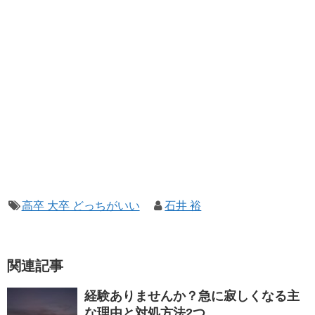
高卒 大卒 どっちがいい
石井 裕
関連記事
経験ありませんか？急に寂しくなる主
な理由と対処方法2つ