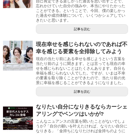
自己肯定できる楽しかった過去を思い出すことで、
忘れかけていた自分の強みや、本当にやりたかった
ことができる。ということで、今回、僕の楽しかっ
た過去や成功体験について、いくつかシェアしてい
きたいと思います。
記事を読む
現在幸せを感じられないのであれば不
幸を感じる要素を全排除してみよう
現在の当たり前にある幸せを感じようという言葉を
当たり前のように聞きます。とは言っても現在の幸
せを感じられないことはたくさんあります。自分も
幸福を感じられない人でした。ですが、いまは不幸
の要素を取り除くことができたので、当たり前の光
景に幸福を感じることができるようになりました。
記事を読む
なりたい自分になりきるならカーシェ
アリングでベンツはいかが?
こんなニュアンスの言葉を聞いたことがないでしょ
うか?「自分の願いを叶えたければ、なりたい自分に
なりきる」「金持ちになりたければ金持ちのように