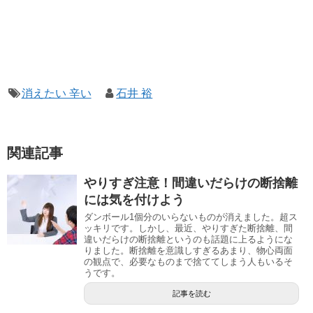
消えたい 辛い
石井 裕
関連記事
やりすぎ注意！間違いだらけの断捨離
には気を付けよう
ダンボール1個分のいらないものが消えました。超ス
ッキリです。しかし、最近、やりすぎた断捨離、間
違いだらけの断捨離というのも話題に上るようにな
りました。断捨離を意識しすぎるあまり、物心両面
の観点で、必要なものまで捨ててしまう人もいるそ
うです。
記事を読む