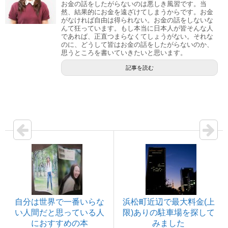
お金の話をしたがらないのは悪しき風習です。当
然、結果的にお金を遠ざけてしまうからです。お金
がなければ自由は得られない。お金の話をしないな
んて狂っています。もし本当に日本人が皆そんな人
であれば、正直つまらなくてしょうがない。それな
のに、どうして皆はお金の話をしたがらないのか、
思うところを書いていきたいと思います。
記事を読む
自分は世界で一番いらな
浜松町近辺で最大料金(上
い人間だと思っている人
限)ありの駐車場を探して
におすすめの本
みました