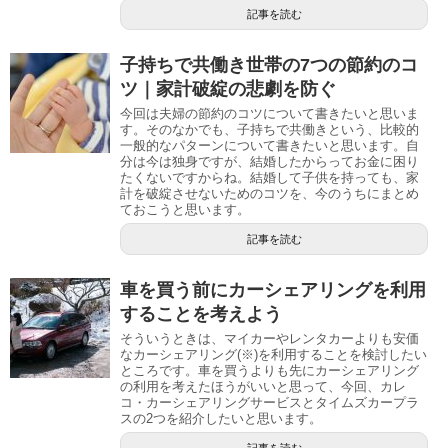
記事を読む
子持ちで共働き世帯の7つの節約のコ
ツ｜家計破綻の悲劇を防ぐ
今回は夫婦の節約のコツについて書きたいと思いま
す。そのなかでも、子持ちで共働きという、比較的
一般的なパターンについて書きたいと思います。自
分は今は独身ですが、結婚したからってお金に困り
たくないですからね。結婚して子供を持っても、家
計を破綻させないためのコツを、今のうちにまとめ
ておこうと思います。
記事を読む
車を買う前にカーシェアリングを利用
することを考えよう
そういうときは、マイカーやレンタカーよりも安価
なカーシェアリング(※)を利用することを検討したい
ところです。車を買うよりも先にカーシェアリング
の利用を考えたほうがいいと思って、今回、カレ
コ・カーシェアリングサービスとタイムズカープラ
スの2つを紹介したいと思います。