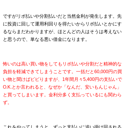
ですがリボ払いや分割払いだと当然金利が発生します。先
に投資に回して運用利回りを得たいからリボ払いとかにす
るならまだわかりますが、ほとんどの人はそうは考えない
と思うので、単なる悪い借金になります。
怖いのは高い買い物をしてもリボ払いや分割だと精神的な
負担を軽減できてしまうことです。一括だと60,000円の買
い物と聞けばビビりますが、1年間月々5,400円の支払いで
O.K.とか言われると、なぜか「なんだ、安いもんじゃん」
と買ってしまいます。金利分多く支払っているにも関わら
ず。
これをやってしまうと、ずっと支払いに追い掛け回される