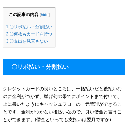
この記事の内容
[
hide
]
1
〇リボ払い・分割払い
2
〇何枚もカードを持つ
3
〇支出を見直さない
〇リボ払い・分割払い
クレジットカードの良いところは、一括払いだと後払いな
のに金利がつかず、挙げ句の果てにポイントまで付いて、
上に書いたようにキャッシュフローの一元管理ができるこ
とです。金利がつかない後払いなので、良い借金と言うこ
とができます。(借金といっても支払いは翌月ですが)