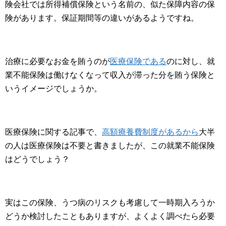
険会社では所得補償保険という名前の、似た保障内容の保
険があります。保証期間等の違いがあるようですね。
治療に必要なお金を賄うのが
医療保険である
のに対し、就
業不能保険は働けなくなって収入が滞った分を賄う保険と
いうイメージでしょうか。
医療保険に関する記事で、
高額療養費制度があるから
大半
の人は医療保険は不要と書きましたが、この就業不能保険
はどうでしょう？
実はこの保険、うつ病のリスクも考慮して一時期入ろうか
どうか検討したこともありますが、よくよく調べたら必要