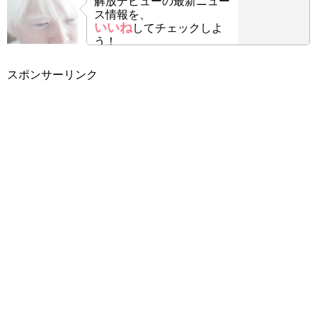
解放デビューの最新ニュー
ス情報を、
いいね
してチェックしよ
う！
スポンサーリンク