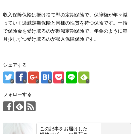
収入保障保険は掛け捨て型の定期保険で、保障額が年々減
っていく逓減定期保険と同様の性質を持つ保険です。一括
で保険金を受け取るのが逓減定期保険で、年金のように毎
月少しずつ受け取るのが収入保障保険です。
シェアする
0
0
0
0
0
0
フォローする
この記事をお届けした