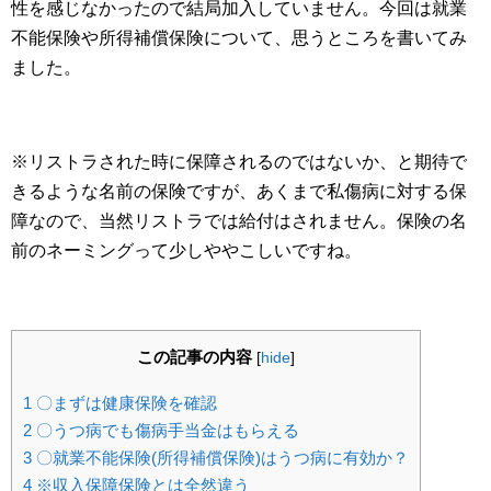
性を感じなかったので結局加入していません。今回は就業
不能保険や所得補償保険について、思うところを書いてみ
ました。
※リストラされた時に保障されるのではないか、と期待で
きるような名前の保険ですが、あくまで私傷病に対する保
障なので、当然リストラでは給付はされません。保険の名
前のネーミングって少しややこしいですね。
この記事の内容
[
hide
]
1
〇まずは健康保険を確認
2
〇うつ病でも傷病手当金はもらえる
3
〇就業不能保険(所得補償保険)はうつ病に有効か？
4
※収入保障保険とは全然違う