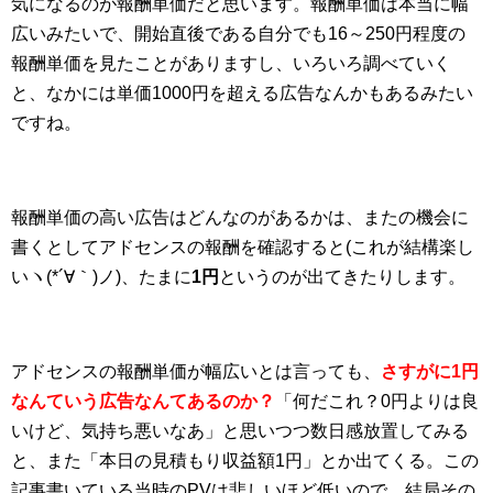
気になるのが報酬単価だと思います。報酬単価は本当に幅
広いみたいで、開始直後である自分でも16～250円程度の
報酬単価を見たことがありますし、いろいろ調べていく
と、なかには単価1000円を超える広告なんかもあるみたい
ですね。
報酬単価の高い広告はどんなのがあるかは、またの機会に
書くとしてアドセンスの報酬を確認すると(これが結構楽し
いヽ(*´∀｀)ノ)、たまに
1円
というのが出てきたりします。
アドセンスの報酬単価が幅広いとは言っても、
さすがに1円
なんていう広告なんてあるのか？
「何だこれ？0円よりは良
いけど、気持ち悪いなあ」と思いつつ数日感放置してみる
と、また「本日の見積もり収益額1円」とか出てくる。この
記事書いている当時のPVは悲しいほど低いので、結局その