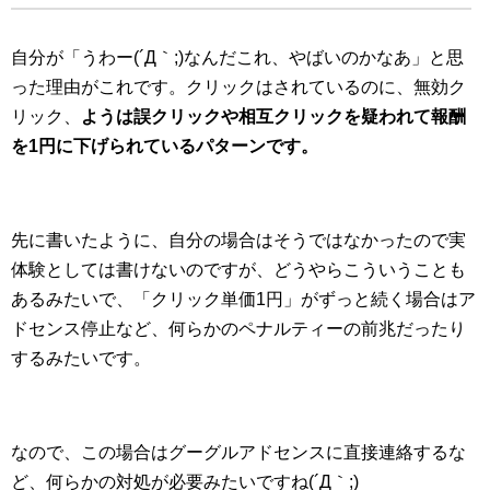
自分が「うわー(´Д｀;)なんだこれ、やばいのかなあ」と思
った理由がこれです。クリックはされているのに、無効ク
リック、
ようは誤クリックや相互クリックを疑われて報酬
を1円に下げられているパターンです。
先に書いたように、自分の場合はそうではなかったので実
体験としては書けないのですが、どうやらこういうことも
あるみたいで、「クリック単価1円」がずっと続く場合はア
ドセンス停止など、何らかのペナルティーの前兆だったり
するみたいです。
なので、この場合はグーグルアドセンスに直接連絡するな
ど、何らかの対処が必要みたいですね(´Д｀;)