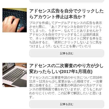
アドセンス広告を自分でクリックした
らアカウント停止は本当か？
ブログを作成してグーグルアドセンスの広告を表示
させた際に、「あ！アドセンスを自分でクリックし
てしまった。うぎゃー」なんてことありませんか？
アドセンスを自分でクリックすることは規約違反
で、ネットの情報やアフィリエイトに関する本を立
ち読みすると、「絶対にクリックしないように気を
つけましょう!!」なんてことを書いていたり
記事を読む
アドセンスの二次審査のやり方が少し
変わったらしい(2017年1月現在)
アドセンスの二次審査申請のやり方について2016年
11月～12月から少し変更があった模様です。一次審
査に合格すると、二次審査の申請のやり方がアドセ
ンスの管理画面で書かれていますが、どうもこれが
わかりにくいので、この記事で解説したいと思いま
す。
記事を読む