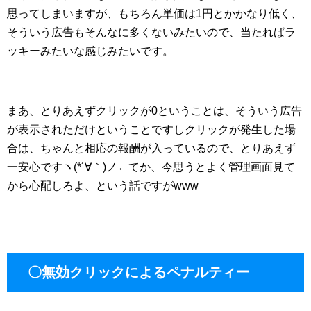
思ってしまいますが、もちろん単価は1円とかかなり低く、
そういう広告もそんなに多くないみたいので、当たればラ
ッキーみたいな感じみたいです。
まあ、とりあえずクリックが0ということは、そういう広告
が表示されただけということですしクリックが発生した場
合は、ちゃんと相応の報酬が入っているので、とりあえず
一安心ですヽ(*´∀｀)ノ←てか、今思うとよく管理画面見て
から心配しろよ、という話ですがwww
〇無効クリックによるペナルティー