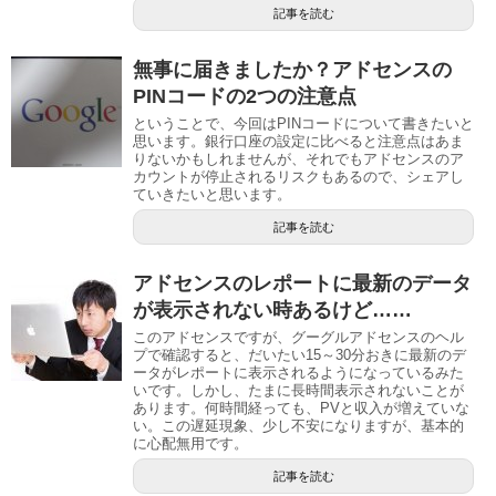
記事を読む
無事に届きましたか？アドセンスの
PINコードの2つの注意点
ということで、今回はPINコードについて書きたいと
思います。銀行口座の設定に比べると注意点はあま
りないかもしれませんが、それでもアドセンスのア
カウントが停止されるリスクもあるので、シェアし
ていきたいと思います。
記事を読む
アドセンスのレポートに最新のデータ
が表示されない時あるけど……
このアドセンスですが、グーグルアドセンスのヘル
プで確認すると、だいたい15～30分おきに最新のデ
ータがレポートに表示されるようになっているみた
いです。しかし、たまに長時間表示されないことが
あります。何時間経っても、PVと収入が増えていな
い。この遅延現象、少し不安になりますが、基本的
に心配無用です。
記事を読む