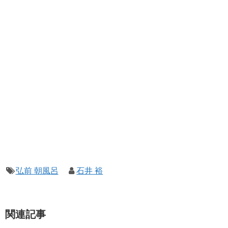
弘前 朝風呂
石井 裕
関連記事