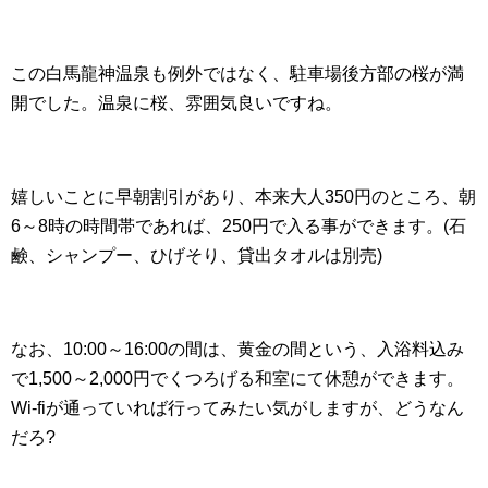
この白馬龍神温泉も例外ではなく、駐車場後方部の桜が満
開でした。温泉に桜、雰囲気良いですね。
嬉しいことに早朝割引があり、本来大人350円のところ、朝
6～8時の時間帯であれば、250円で入る事ができます。(石
鹸、シャンプー、ひげそり、貸出タオルは別売)
なお、10:00～16:00の間は、黄金の間という、入浴料込み
で1,500～2,000円でくつろげる和室にて休憩ができます。
Wi-fiが通っていれば行ってみたい気がしますが、どうなん
だろ?