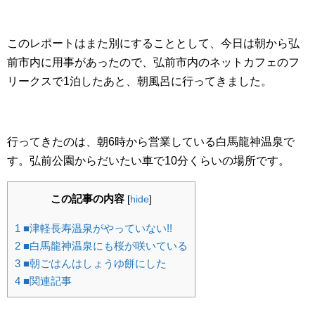
このレポートはまた別にすることとして、今日は朝から弘
前市内に用事があったので、弘前市内のネットカフェのフ
リークスで1泊したあと、朝風呂に行ってきました。
行ってきたのは、朝6時から営業している白馬龍神温泉で
す。弘前公園からだいたい車で10分くらいの場所です。
この記事の内容
[
hide
]
1
■津軽長寿温泉がやっていない!!
2
■白馬龍神温泉にも桜が咲いている
3
■朝ごはんはしょうゆ餅にした
4
■関連記事