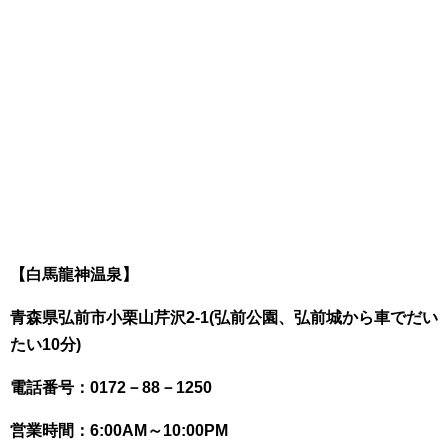
【白馬龍神温泉】
青森県弘前市小栗山芹沢2-1(弘前公園、弘前城から車でだい
たい10分)
電話番号：0172－88－1250
営業時間：6:00AM～10:00PM