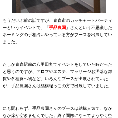
もうだいぶ前の話ですが、青森市のカッチャートパーティ
ーというイベントで、「
手品農園
」さんという不思議した
ネーミングの手相占いやっている方がブースを出展してい
ました。
たしか青森駅前の八甲田丸でイベントをしていた時だった
と思うのですが、アロマやエステ、マッサージお洒落な雑
貨や各種食べ物など、いろんなブースが出展されていた
が、手品農園さんは結構端っこの方で出展していました。
にも関わらず、手品農園さんのブースは結構人気で、なか
なか席が空きませんでした。終了間際になってようやく空