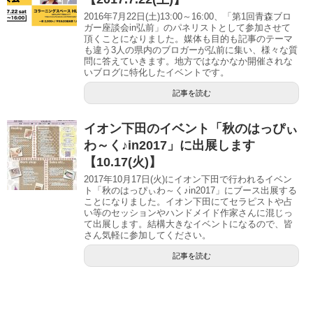
2016年7月22日(土)13:00～16:00、「第1回青森ブロ
ガー座談会in弘前」のパネリストとして参加させて
頂くことになりました。媒体も目的も記事のテーマ
も違う3人の県内のブロガーが弘前に集い、様々な質
問に答えていきます。地方ではなかなか開催されな
いブログに特化したイベントです。
記事を読む
イオン下田のイベント「秋のはっぴぃ
わ～く♪in2017」に出展します
【10.17(火)】
2017年10月17日(火)にイオン下田で行われるイベン
ト「秋のはっぴぃわ～く♪in2017」にブース出展する
ことになりました。イオン下田にてセラピストや占
い等のセッションやハンドメイド作家さんに混じっ
て出展します。結構大きなイベントになるので、皆
さん気軽に参加してください。
記事を読む