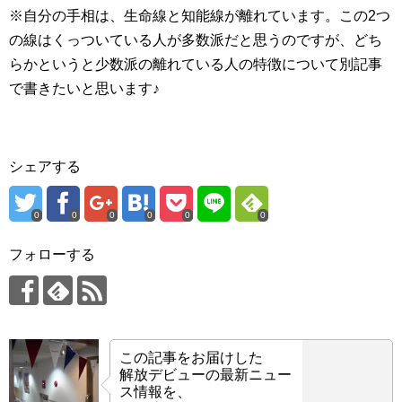
※自分の手相は、生命線と知能線が離れています。この2つ
の線はくっついている人が多数派だと思うのですが、どち
らかというと少数派の離れている人の特徴について別記事
で書きたいと思います♪
シェアする
0
0
0
0
0
0
フォローする
この記事をお届けした
解放デビューの最新ニュー
ス情報を、