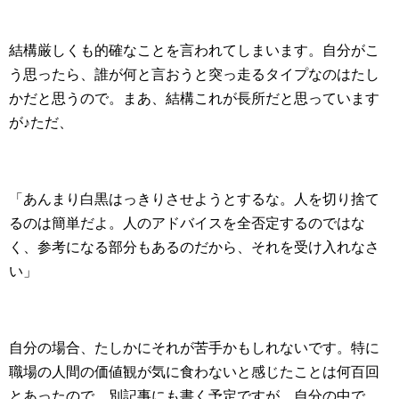
結構厳しくも的確なことを言われてしまいます。自分がこ
う思ったら、誰が何と言おうと突っ走るタイプなのはたし
かだと思うので。まあ、結構これが長所だと思っています
が♪ただ、
「あんまり白黒はっきりさせようとするな。人を切り捨て
るのは簡単だよ。人のアドバイスを全否定するのではな
く、参考になる部分もあるのだから、それを受け入れなさ
い」
自分の場合、たしかにそれが苦手かもしれないです。特に
職場の人間の価値観が気に食わないと感じたことは何百回
とあったので。別記事にも書く予定ですが、自分の中で、