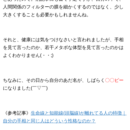
人間関係のフィルターの膜を細かくするのではなく、少し
大きくすることも必要かもしれませんね。
それと、健康には気をつけなさいと言われましたが、手相
を見て言ったのか、若干メタボな体型を見て言ったのかは
よくわかりません(・・;)
ちなみに、その日から自分のあだ名が、しばらく
〇〇ピー
になりました(￣▽￣)
《参考記事》
生命線と知能線(頭脳線)が離れてる人の特徴｜
自分の手相と同じ人はどういう性格なのか？