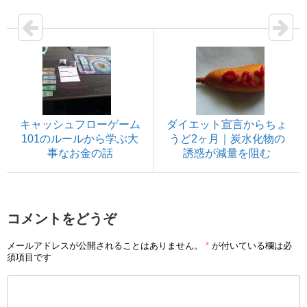
キャッシュフローゲーム
ダイエット宣言からちょ
101のルールから学ぶ大
うど2ヶ月｜炭水化物の
事なお金の話
誘惑が減量を阻む
コメントをどうぞ
メールアドレスが公開されることはありません。
*
が付いている欄は必
須項目です