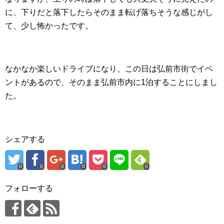
に、下りだと落下したらそのまま転げ落ちそうな感じがし
て、少し怖かったです。
なかなか楽しいドライブになり、この日は弘前市街でイベ
ントがあるので、そのまま弘前市内に1泊することにしまし
た。
シェアする
0
0
0
0
0
0
フォローする