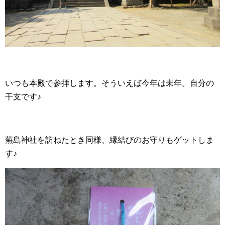
いつも本殿で参拝します。そういえば今年は未年。自分の
干支です♪
蕪島神社を訪ねたとき同様、縁結びのお守りもゲットしま
す♪