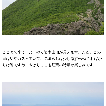
ここまで来て、ようやく岩木山頂が見えます。ただ、この
日はややガスっていて、見晴らしは少し微妙wwwこればか
りは運ですね。やはりここも紅葉の時期が楽しみです。