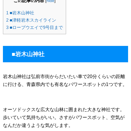
この記事の内容
[
hide
]
1
■岩木山神社
2
■津軽岩木スカイライン
3
■ロープウエイで9号目まで
■岩木山神社
岩木山神社は弘前市街からだいたい車で20分くらいの距離
に行ける、青森県内でも有名なパワースポットの1つです。
オーソドックスな広大な山林に囲まれた大きな神社です。
歩いていて気持ちがいい。さすがパワースポット、空気が
なんだか違うような気がします。