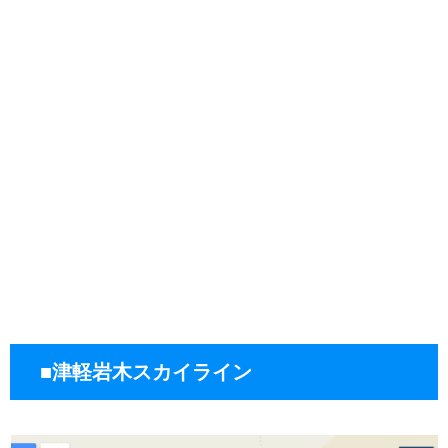
■津軽岩木スカイライン