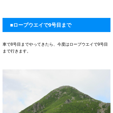
■ロープウエイで9号目まで
車で8号目までやってきたら、今度はロープウエイで9号目
まで行きます。