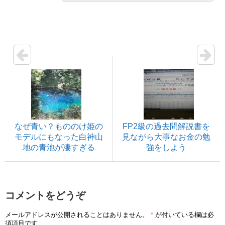
なぜ青い？もののけ姫の
FP2級の過去問解説書を
モデルにもなった白神山
見ながら大事なお金の勉
地の青池が凄すぎる
強をしよう
コメントをどうぞ
メールアドレスが公開されることはありません。
*
が付いている欄は必
須項目です