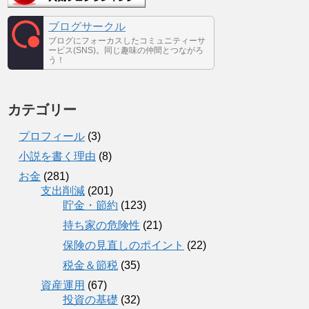
ブログサークル
ブログにフォーカスしたコミュニティーサ
ービス(SNS)。同じ趣味の仲間とつながろ
う！
カテゴリー
プロフィール
(3)
小説を書く理由
(8)
お金
(281)
支出削減
(201)
貯金・節約
(123)
持ち家の危険性
(21)
保険の見直しのポイント
(22)
税金＆節税
(35)
資産運用
(67)
投資の基礎
(32)