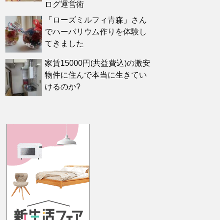
ログ運営術
「ローズミルフィ青森」さん
でハーバリウム作りを体験し
てきました
家賃15000円(共益費込)の激安
物件に住んで本当に生きてい
けるのか?