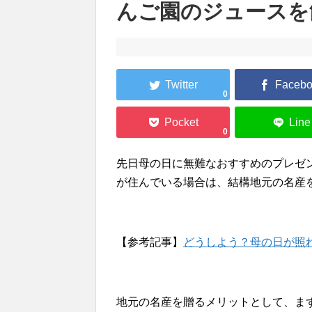
んご園のジュースを
0
0
先日母の日に無難なおすすめのプレゼ
が住んでいる場合は、結構地元の名産
【参考記事】
どうしよう？母の日が照
地元の名産を贈るメリットとして、ま