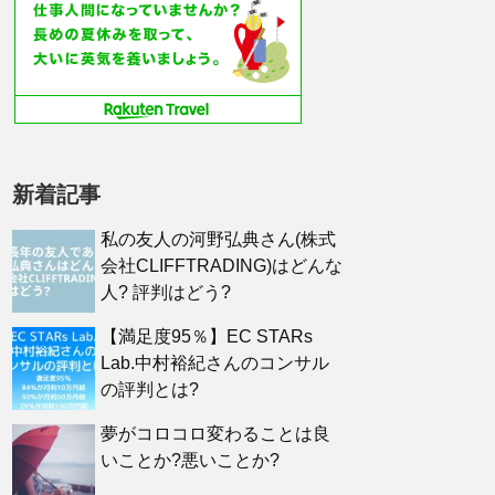
新着記事
私の友人の河野弘典さん(株式
会社CLIFFTRADING)はどんな
人? 評判はどう?
【満足度95％】EC STARs
Lab.中村裕紀さんのコンサル
の評判とは?
夢がコロコロ変わることは良
いことか?悪いことか?