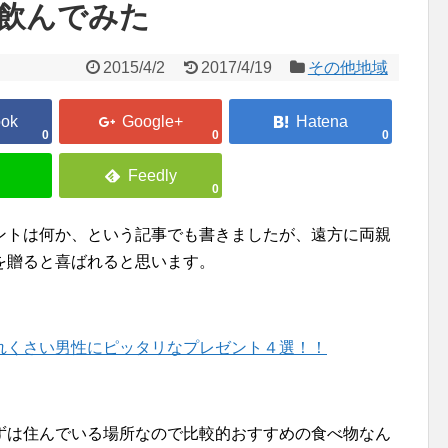
飲んでみた
2015/4/2
2017/4/19
その他地域
0
0
0
0
ントは何か、という記事でも書きましたが、遠方に両親
を贈ると喜ばれると思います。
れくさい男性にピッタリなプレゼント４選！！
ずは住んでいる場所なので比較的おすすめの食べ物なん