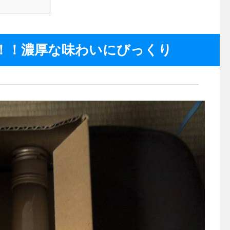
！！濃厚な味わいにびっくり