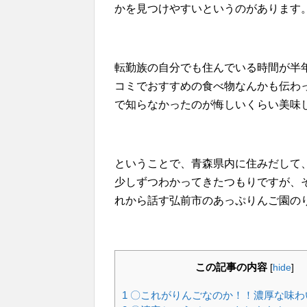
かを見つけやすいというのがあります
転勤族の自分でも住んでいる時間が半
コミでおすすめの食べ物なんかも伝わ
で知らなかったのが悔しいくらい美味
ということで、青森県内に住みだして
少しずつわかってきたつもりですが、
れから話す弘前市のあっぷりんご園の
この記事の内容
[
hide
]
1
〇これがりんごなのか！！濃厚な味わ