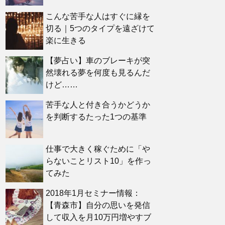
こんな苦手な人はすぐに縁を
切る｜5つのタイプを遠ざけて
楽に生きる
【夢占い】車のブレーキが突
然壊れる夢を何度も見るんだ
けど……
苦手な人と付き合うかどうか
を判断するたった1つの基準
仕事で大きく稼ぐために「や
らないことリスト10」を作っ
てみた
2018年1月セミナー情報：
【青森市】自分の思いを発信
して収入を月10万円増やすブ