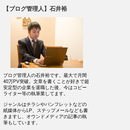
【ブログ管理人】石井裕
ブログ管理人の石井裕です。最大で月間
40万PV突破。文章を書くことが好きで超
安定型の企業を退職した後、今はコピー
ライター等の執筆業してます。
ジャンルはチラシやパンフレットなどの
紙媒体からLP、ステップメールなども書
きますし、オウンドメディアの記事の執
筆もしています。