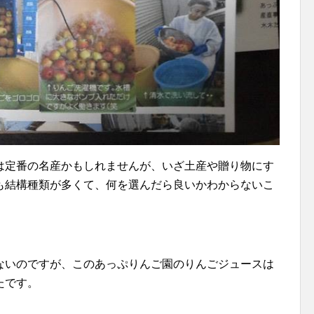
は定番の名産かもしれませんが、いざ土産や贈り物にす
も結構種類が多くて、何を選んだら良いかわからないこ
ないのですが、このあっぷりんご園のりんごジュースは
たです。