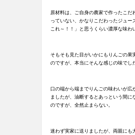
原材料は、ご自身の農家で作ったこだわ
っていない、かなりこだわったジュー
これ～！！」と思うくらい濃厚な味わ
そもそも見た目がいかにも
りんごの果
のですが、本当にそんな感じの味でし
口の端から端までりんごの味わいが広
ましたが、油断するとあっという間に
のですが、全然止まらない。
迷わず実家に送りましたが、両親にも