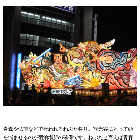
青森や弘前などで行われるねぶた祭り。観光客にとって頭
を悩ませるのが宿泊場所の確保です。ねぶたと言えば青森