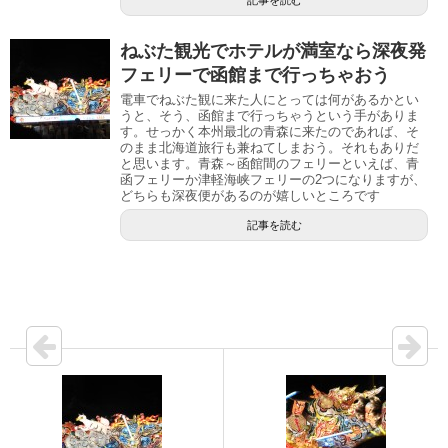
ねぶた観光でホテルが満室なら深夜発
フェリーで函館まで行っちゃおう
電車でねぶた観に来た人にとっては何があるかとい
うと、そう、函館まで行っちゃうという手がありま
す。せっかく本州最北の青森に来たのであれば、そ
のまま北海道旅行も兼ねてしまおう。それもありだ
と思います。青森～函館間のフェリーといえば、青
函フェリーか津軽海峡フェリーの2つになりますが、
どちらも深夜便があるのが嬉しいところです
記事を読む