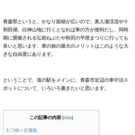
青森県というと、かなり面積が広いので、奥入瀬渓流や十
和田湖、白神山地に行くとなれば車の方が便利だし、同時
期に開催される弘前ねぶたや秋田の竿燈まつりに行っても
良いと思います。車の旅の最大のメリットはこのような大
きな自由度にあります。
ということで、道の駅をメインに、青森市近辺の車中泊ス
ポットについて、いろいろ書きたいと思います。
この記事の内容
[
hide
]
1
〇ゆ～さ浅虫