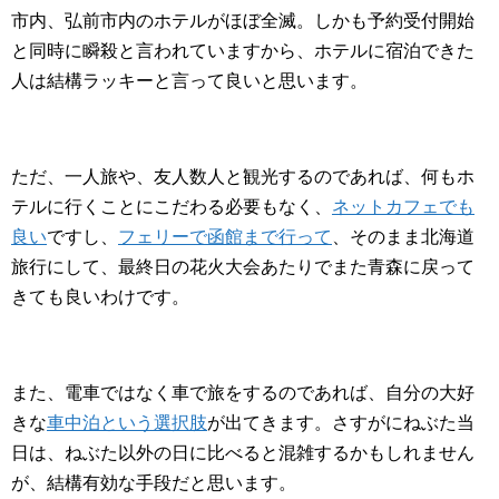
市内、弘前市内のホテルがほぼ全滅。しかも予約受付開始
と同時に瞬殺と言われていますから、ホテルに宿泊できた
人は結構ラッキーと言って良いと思います。
ただ、一人旅や、友人数人と観光するのであれば、何もホ
テルに行くことにこだわる必要もなく、
ネットカフェでも
良い
ですし、
フェリーで函館まで行って
、そのまま北海道
旅行にして、最終日の花火大会あたりでまた青森に戻って
きても良いわけです。
また、電車ではなく車で旅をするのであれば、自分の大好
きな
車中泊という選択肢
が出てきます。さすがにねぶた当
日は、ねぶた以外の日に比べると混雑するかもしれません
が、結構有効な手段だと思います。