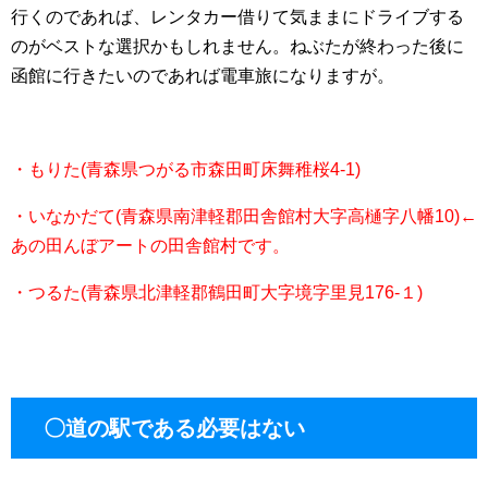
行くのであれば、レンタカー借りて気ままにドライブする
のがベストな選択かもしれません。ねぶたが終わった後に
函館に行きたいのであれば電車旅になりますが。
・もりた(青森県つがる市森田町床舞稚桜4-1)
・いなかだて(青森県南津軽郡田舎館村大字高樋字八幡10)←
あの田んぼアートの田舎館村です。
・つるた(青森県北津軽郡鶴田町大字境字里見176-１)
〇道の駅である必要はない