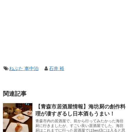
ねぶた 車中泊
石井 裕
関連記事
【青森市居酒屋情報】海坊厨の創作料
理が凄すぎるし日本酒もうまい！
青森市内の居酒屋で、前から行ってみたかった海坊
厨に行きましたが、すごい良い居酒屋でした。海坊
厨はこれまでに行った居酒屋ではbest3には入ると思