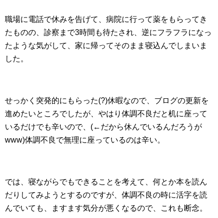
職場に電話で休みを告げて、病院に行って薬をもらってき
たものの、診察まで3時間も待たされ、逆にフラフラになっ
たような気がして、家に帰ってそのまま寝込んでしまいま
した。
せっかく突発的にもらった(?)休暇なので、ブログの更新を
進めたいところでしたが、やはり体調不良だと机に座って
いるだけでも辛いので、(←だから休んでいるんだろうが
www)体調不良で無理に座っているのは辛い。
では、寝ながらでもできることを考えて、何とか本を読ん
だりしてみようとするのですが、体調不良の時に活字を読
んでいても、ますます気分が悪くなるので、これも断念。