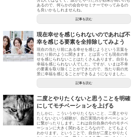
分1人ではなくて、誰かとやった方が効果が高いのも
あるので、何らかの会合やセミナーでやってみるの
も良いかもしれませんね。
記事を読む
現在幸せを感じられないのであれば不
幸を感じる要素を全排除してみよう
現在の当たり前にある幸せを感じようという言葉を
当たり前のように聞きます。とは言っても現在の幸
せを感じられないことはたくさんあります。自分も
幸福を感じられない人でした。ですが、いまは不幸
の要素を取り除くことができたので、当たり前の光
景に幸福を感じることができるようになりました。
記事を読む
二度とやりたくないと思うことを明確
にしてモチベーションを上げる
たしかに、こういうやりたくないこと、二度とやり
たくないという経験が、自己実現のモチベーション
に繋がったりします。これは自分自身の今のモチベ
ーションに大きく関わるところなので、とてもよく
わかります。ということで、自分が二度とやりたく