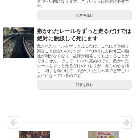
きづらい国になります。こういう人は絶対に必要で
す。
記事を読む
敷かれたレールをずっと走るだけでは
絶対に脱線して死にます
敷かれたレールをずっと走るだけ。これほど単純で
楽なことはないのですが、それゆえに方向修正の融
通が利かなくなり、故障が頻発しても止まることが
できません。そして、いずれ死ぬのです。敷かれた
レールをずっと走るだけのつもりが、自らの心を壊
し、相手を傷つけて、気が付いたら不幸で息苦しい
人生になっているのです。
記事を読む