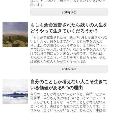
ないことについて、思うところを書いていきたいと
思います。
記事を読む
もしも余命宣告されたら残りの人生を
どうやって生きていくだろうか？
「もし余命宣告されたら、あと3ヶ月しか生きられな
いとしたら、何をしますか？」どれも本を読んだ
り、誰かの講演に行ったりすると、よく聞くフレー
ズではないかと思いますが、なかなか本を読んだだ
けでは具体的にピンと来ないものです。であれば、
どんなときにこういうことを考えるだろうか。それ
は家族とか友人とかが亡くなった場合
記事を読む
自分のことしか考えない人こそ生きて
いる価値がある5つの理由
自分のことしか考えない人というと、自己中とか自
分勝手、自分さえ良ければいいというマイナスイメ
ージしかありませんが、自分のことしか考えない人
というのは、実はとても魅力的だと思うんです。こ
れから、こういう人がいないと、どんどん日本は生