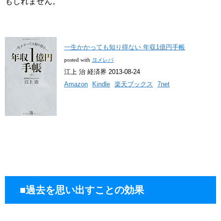
もしれません。
一生かかっても知り得ない 年収1億円手帳
posted with
ヨメレバ
江上 治 経済界 2013-08-24
Amazon
Kindle
楽天ブックス
7net
■過去を思い出すことの効果