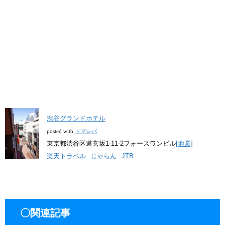
渋谷グランドホテル
posted with
トマレバ
東京都渋谷区道玄坂1-11-2フォースワンビル
[地図]
楽天トラベル
じゃらん
JTB
〇関連記事