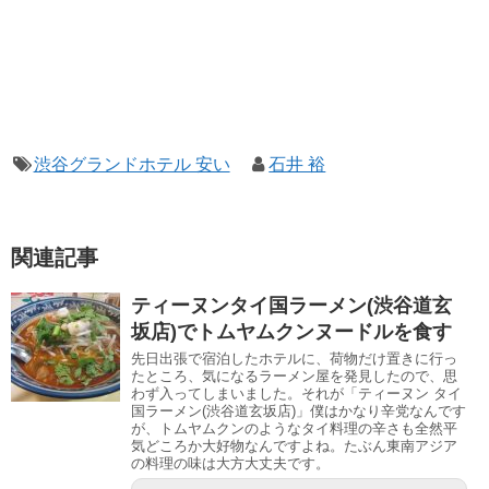
渋谷グランドホテル 安い
石井 裕
関連記事
ティーヌンタイ国ラーメン(渋谷道玄
坂店)でトムヤムクンヌードルを食す
先日出張で宿泊したホテルに、荷物だけ置きに行っ
たところ、気になるラーメン屋を発見したので、思
わず入ってしまいました。それが「ティーヌン タイ
国ラーメン(渋谷道玄坂店)」僕はかなり辛党なんです
が、トムヤムクンのようなタイ料理の辛さも全然平
気どころか大好物なんですよね。たぶん東南アジア
の料理の味は大方大丈夫です。