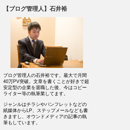
【ブログ管理人】石井裕
ブログ管理人の石井裕です。最大で月間
40万PV突破。文章を書くことが好きで超
安定型の企業を退職した後、今はコピー
ライター等の執筆業してます。
ジャンルはチラシやパンフレットなどの
紙媒体からLP、ステップメールなども書
きますし、オウンドメディアの記事の執
筆もしています。