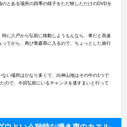
地のとある場所の四季の様子をただ映しただけのDVDを
。特に八戸から弘前に移動しようもんなら、車だと高速
入ってから、再び青森県に入るので、ちょっとした旅行
いない場所はかなり多くて、白神山地はその中の1つで
ったので、今回弘前にいるチャンスを逃すまいと行って
グウという独特な鳴き声のカエル