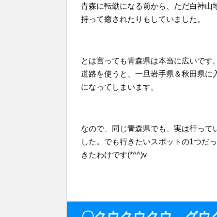
青森に転勤になる前から、ただ白神山
持って癒されたりもしていました。
とは言っても青森県は本当に広いです
道路を使うと、一旦岩手県＆秋田県に
になってしまいます。
なので、同じ青森県でも、実は行って
した。でも行きたいスポットの1つだ
きたわけです(*^^)v
〇クウクウクウ、グウ