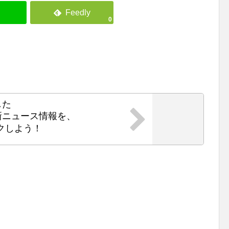
0
した
新ニュース情報を、
クしよう！