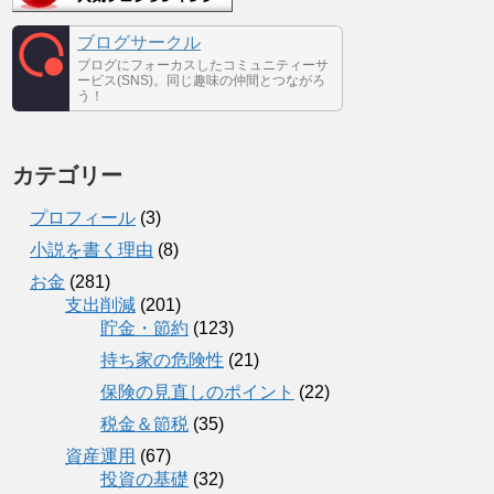
ブログサークル
ブログにフォーカスしたコミュニティーサ
ービス(SNS)。同じ趣味の仲間とつながろ
う！
カテゴリー
プロフィール
(3)
小説を書く理由
(8)
お金
(281)
支出削減
(201)
貯金・節約
(123)
持ち家の危険性
(21)
保険の見直しのポイント
(22)
税金＆節税
(35)
資産運用
(67)
投資の基礎
(32)