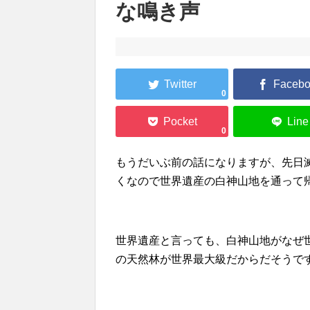
な鳴き声
0
0
もうだいぶ前の話になりますが、先日
くなので世界遺産の白神山地を通って
世界遺産と言っても、白神山地がなぜ
の天然林が世界最大級だからだそうで