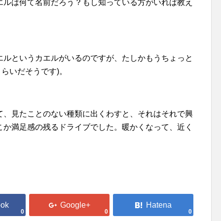
エルは何て名前だろう？もし知っている方がいれば教え
エルというカエルがいるのですが、たしかもうちょっと
くらいだそうです)。
て、見たことのない種類に出くわすと、それはそれで興
こか満足感の残るドライブでした。暖かくなって、近く
0
0
0