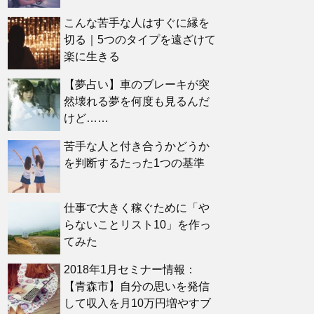
こんな苦手な人はすぐに縁を
切る｜5つのタイプを遠ざけて
楽に生きる
【夢占い】車のブレーキが突
然壊れる夢を何度も見るんだ
けど……
苦手な人と付き合うかどうか
を判断するたった1つの基準
仕事で大きく稼ぐために「や
らないことリスト10」を作っ
てみた
2018年1月セミナー情報：
【青森市】自分の思いを発信
して収入を月10万円増やすブ