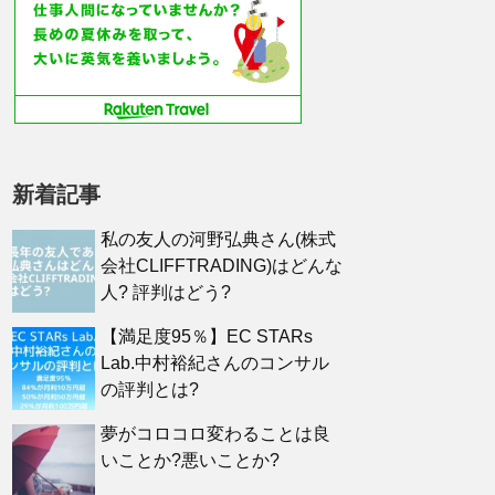
新着記事
私の友人の河野弘典さん(株式
会社CLIFFTRADING)はどんな
人? 評判はどう?
【満足度95％】EC STARs
Lab.中村裕紀さんのコンサル
の評判とは?
夢がコロコロ変わることは良
いことか?悪いことか?