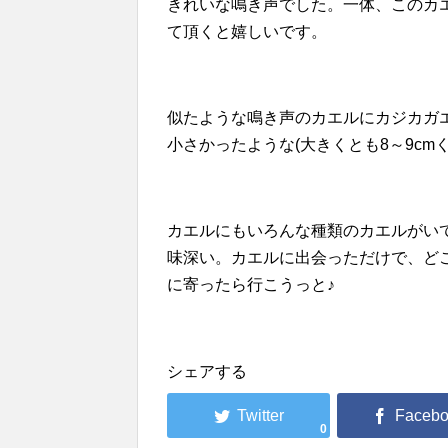
きれいな鳴き声でした。一体、このカ
て頂くと嬉しいです。
似たような鳴き声のカエルにカジカガ
小さかったような(大きくとも8～9cm
カエルにもいろんな種類のカエルがい
味深い。カエルに出会っただけで、ど
に寄ったら行こうっと♪
シェアする
0