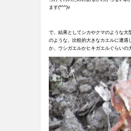
ます(*^^)v
で、結果としてシカやクマのような大
のような、比較的大きなカエルに遭遇し
か。ウシガエルかヒキガエルぐらいの