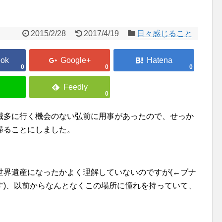
2015/2/28
2017/4/19
日々感じること
0
0
0
0
滅多に行く機会のない弘前に用事があったので、せっか
帰ることにしました。
世界遺産になったかよく理解していないのですが(←ブナ
す)、以前からなんとなくこの場所に憧れを持っていて、