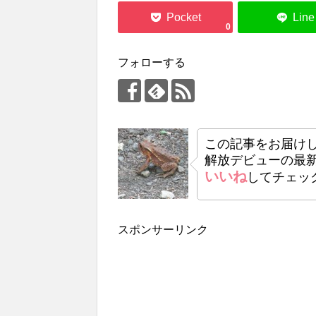
0
フォローする
この記事をお届け
解放デビューの最
いいね
してチェッ
スポンサーリンク