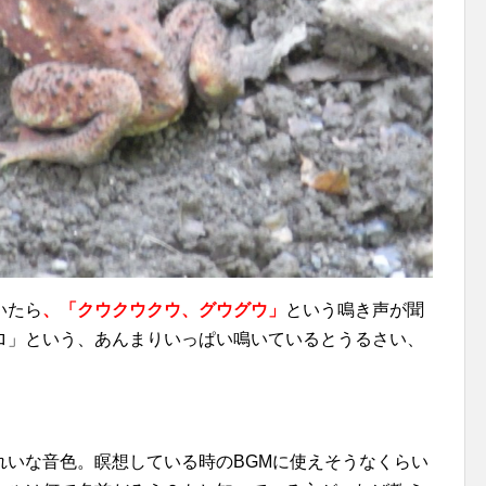
いたら
、「クウクウクウ、グウグウ」
という鳴き声が聞
ロ」という、あんまりいっぱい鳴いているとうるさい、
れいな音色。瞑想している時のBGMに使えそうなくらい