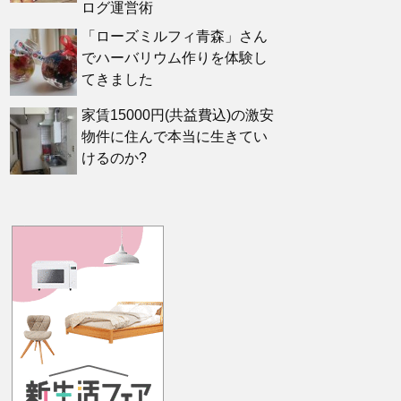
ログ運営術
「ローズミルフィ青森」さん
でハーバリウム作りを体験し
てきました
家賃15000円(共益費込)の激安
物件に住んで本当に生きてい
けるのか?