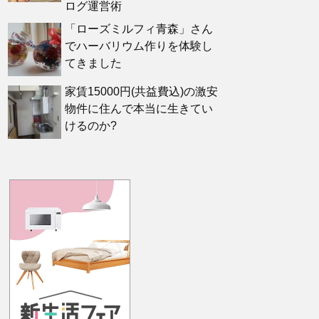
ログ運営術
「ローズミルフィ青森」さん
でハーバリウム作りを体験し
てきました
家賃15000円(共益費込)の激安
物件に住んで本当に生きてい
けるのか?