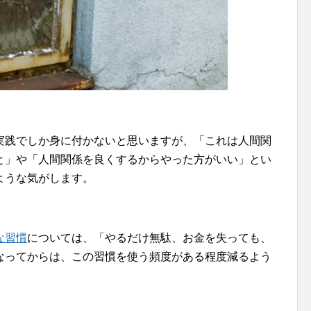
実践でしか身に付かないと思いますが、「これは人間関
と」や「人間関係を良くするからやった方がいい」とい
ような気がします。
な習慣
については、「やるだけ無駄、お金を失っても、
なってからは、この習慣を使う頻度がある程度減るよう