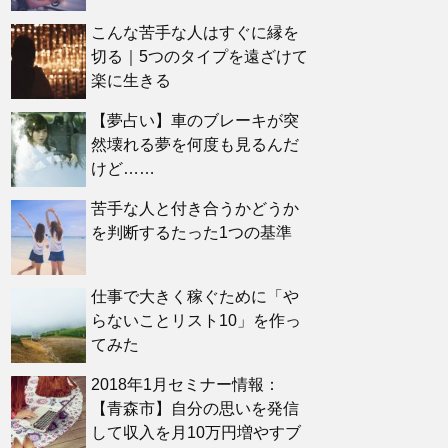
こんな苦手な人はすぐに縁を
切る｜5つのタイプを遠ざけて
楽に生きる
【夢占い】車のブレーキが突
然壊れる夢を何度も見るんだ
けど……
苦手な人と付き合うかどうか
を判断するたった1つの基準
仕事で大きく稼ぐために「や
らないことリスト10」を作っ
てみた
2018年1月セミナー情報：
【青森市】自分の思いを発信
して収入を月10万円増やすブ