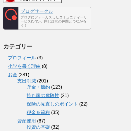
ブログサークル
ブログにフォーカスしたコミュニティーサ
ービス(SNS)。同じ趣味の仲間とつながろ
う！
カテゴリー
プロフィール
(3)
小説を書く理由
(8)
お金
(281)
支出削減
(201)
貯金・節約
(123)
持ち家の危険性
(21)
保険の見直しのポイント
(22)
税金＆節税
(35)
資産運用
(67)
投資の基礎
(32)