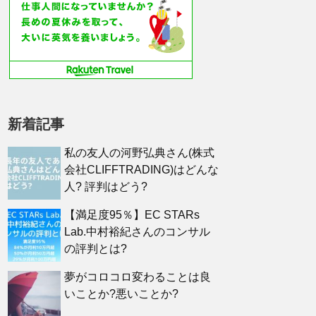
新着記事
私の友人の河野弘典さん(株式
会社CLIFFTRADING)はどんな
人? 評判はどう?
【満足度95％】EC STARs
Lab.中村裕紀さんのコンサル
の評判とは?
夢がコロコロ変わることは良
いことか?悪いことか?