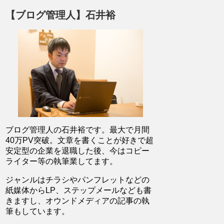
【ブログ管理人】石井裕
ブログ管理人の石井裕です。最大で月間
40万PV突破。文章を書くことが好きで超
安定型の企業を退職した後、今はコピー
ライター等の執筆業してます。
ジャンルはチラシやパンフレットなどの
紙媒体からLP、ステップメールなども書
きますし、オウンドメディアの記事の執
筆もしています。