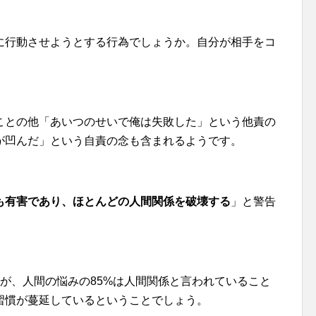
に行動させようとする行為でしょうか。自分が相手をコ
ことの他「あいつのせいで俺は失敗した」という他責の
が凹んだ」という自責の念も含まれるようです。
も有害であり、ほとんどの人間関係を破壊する
」と警告
が、人間の悩みの85%は人間関係と言われていること
習慣が蔓延しているということでしょう。