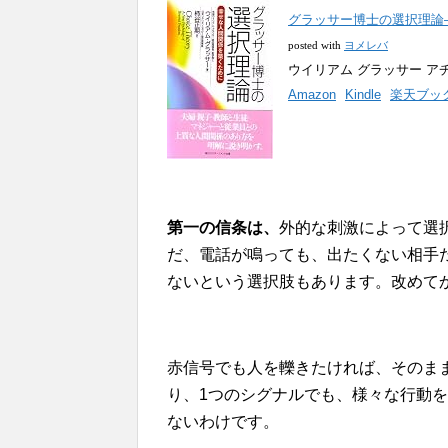
グラッサー博士の選択理論
posted with
ヨメレバ
ウイリアム グラッサー アチー
Amazon
Kindle
楽天ブッ
第一の信条は、
外的な刺激によって選
だ、電話が鳴っても、出たくない相手
ないという選択肢もあります。改めて
赤信号でも人を轢きたければ、そのまま
り、1つのシグナルでも、様々な行動
ないわけです。