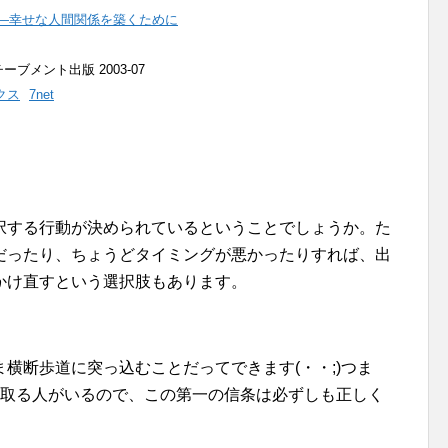
―幸せな人間関係を築くために
ブメント出版 2003-07
クス
7net
択する行動が決められているということでしょうか。た
だったり、ちょうどタイミングが悪かったりすれば、出
かけ直すという選択肢もあります。
横断歩道に突っ込むことだってできます(・・;)つま
を取る人がいるので、この第一の信条は必ずしも正しく