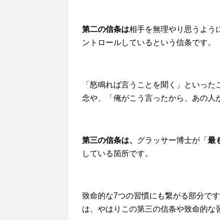
第二の信条は
相手を無理やり思うよう
ントロールしているという信条です。
「怒鳴れば言うことを聞く」といった
念や、「俺がこう言ったから、あの人
第三の信条は、
グラッサー博士が「
最
している箇所です。
致命的な7つの習慣にも繋がる部分です
は、やはりこの第三の信条や致命的な