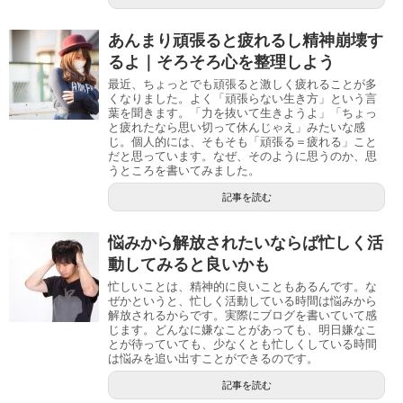
あんまり頑張ると疲れるし精神崩壊す
るよ｜そろそろ心を整理しよう
最近、ちょっとでも頑張ると激しく疲れることが多
くなりました。よく「頑張らない生き方」という言
葉を聞きます。「力を抜いて生きようよ」「ちょっ
と疲れたなら思い切って休んじゃえ」みたいな感
じ。個人的には、そもそも「頑張る＝疲れる」こと
だと思っています。なぜ、そのように思うのか、思
うところを書いてみました。
記事を読む
悩みから解放されたいならば忙しく活
動してみると良いかも
忙しいことは、精神的に良いこともあるんです。な
ぜかというと、忙しく活動している時間は悩みから
解放されるからです。実際にブログを書いていて感
じます。どんなに嫌なことがあっても、明日嫌なこ
とが待っていても、少なくとも忙しくしている時間
は悩みを追い出すことができるのです。
記事を読む