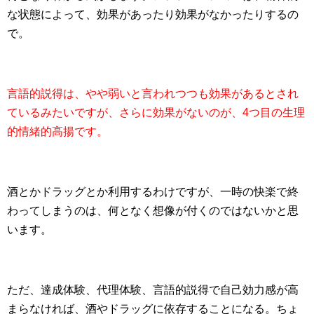
な状態によって、効果があったり効果がなかったりするの
で。
言語的説得は、やや弱いと言われつつも効果があるとされ
ているみたいですが、さらに効果がないのが、4つ目の生理
的情緒的高揚です。
酒とかドラッグとか利用するわけですが、一時の快楽で終
わってしまうのは、何となく想像が付くのではないかと思
います。
ただ、達成体験、代理体験、言語的説得で自己効力感が高
まらなければ、酒やドラッグに依存することになる。ちょ