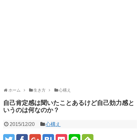
ホーム
生き方
心構え
自己肯定感は聞いたことあるけど自己効力感と
いうのは何なのか？
2015/12/20
心構え