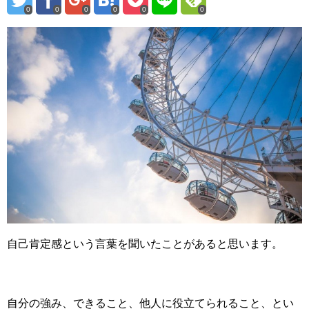
0
0
0
0
0
0
自己肯定感という言葉を聞いたことがあると思います。
自分の強み、できること、他人に役立てられること、とい