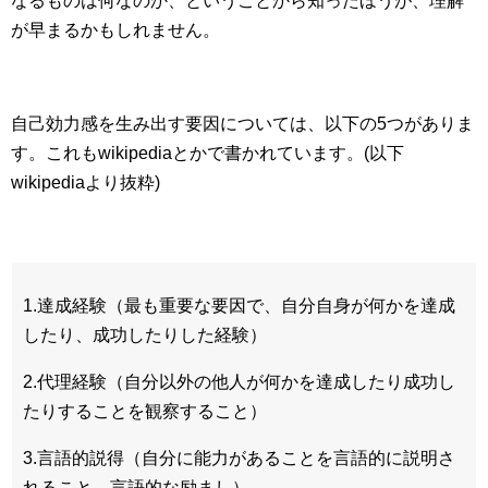
なるものは何なのか、ということから知ったほうが、理解
が早まるかもしれません。
自己効力感を生み出す要因については、以下の5つがありま
す。これもwikipediaとかで書かれています。(以下
wikipediaより抜粋)
1.達成経験（最も重要な要因で、自分自身が何かを達成
したり、成功したりした経験）
2.代理経験（自分以外の他人が何かを達成したり成功し
たりすることを観察すること）
3.言語的説得（自分に能力があることを言語的に説明さ
れること、言語的な励まし）