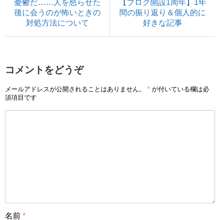
憂鬱だ……人を怒らせた
【ブログ開設1周年】1年
後に会うのが怖いときの
間の振り返り＆個人的に
対処方法について
好きな記事
コメントをどうぞ
メールアドレスが公開されることはありません。
*
が付いている欄は必
須項目です
名前
*