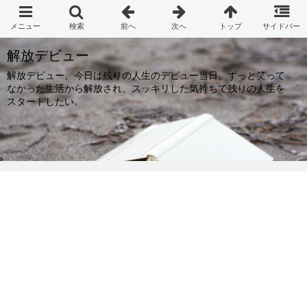
解放デビュー
解放デビュー。今日は残りの人生のデビュー当日。ずっと笑って
なかった生活から解放され、スッキリした気持ちで残りの人生を
スタートしたい。