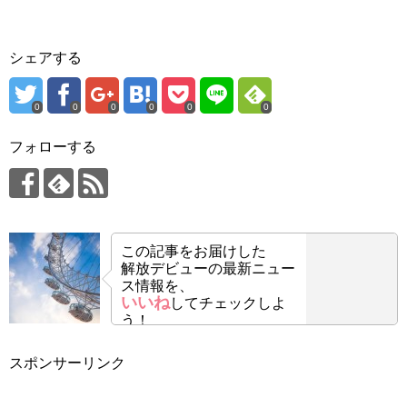
シェアする
0
0
0
0
0
0
フォローする
この記事をお届けした
解放デビューの最新ニュー
ス情報を、
いいね
してチェックしよ
う！
スポンサーリンク