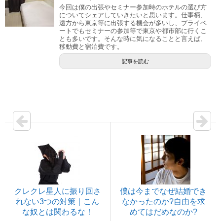
今回は僕の出張やセミナー参加時のホテルの選び方
についてシェアしていきたいと思います。仕事柄、
遠方から東京等に出張する機会が多いし、プライベ
ートでもセミナーの参加等で東京や都市部に行くこ
とも多いです。そんな時に気になることと言えば、
移動費と宿泊費です。
記事を読む
クレクレ星人に振り回さ
僕は今までなぜ結婚でき
れない3つの対策｜こん
なかったのか?自由を求
な奴とは関わるな！
めてはだめなのか?