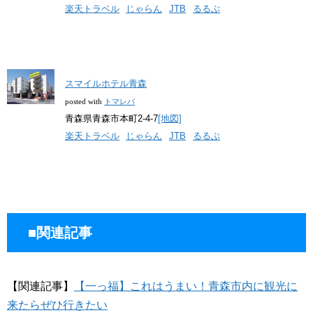
楽天トラベル
じゃらん
JTB
るるぶ
スマイルホテル青森
posted with
トマレバ
青森県青森市本町2-4-7
[地図]
楽天トラベル
じゃらん
JTB
るるぶ
■関連記事
【関連記事】
【一っ福】これはうまい！青森市内に観光に
来たらぜひ行きたい