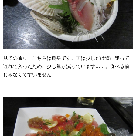
見ての通り、こちらは刺身です。実は少しだけ道に迷って
遅れて入ったため、少し量が減っています……。食べる前
じゃなくてすいません……。