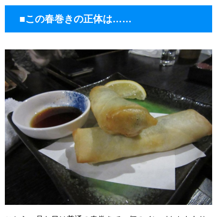
■この春巻きの正体は……