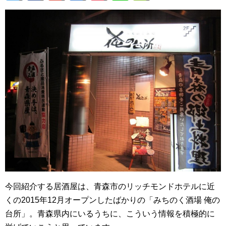
今回紹介する居酒屋は、青森市のリッチモンドホテルに近
くの2015年12月オープンしたばかりの「みちのく酒場 俺の
台所」。青森県内にいるうちに、こういう情報を積極的に