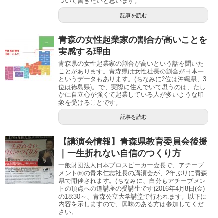
ついて書きたいと思います。
記事を読む
青森の女性起業家の割合が高いことを
実感する理由
青森県の女性起業家の割合が高いという話を聞いた
ことがあります。青森県は女性社長の割合が日本一
というデータもあります。(ちなみに2位は沖縄県、3
位は徳島県)。で、実際に住んでいて思うのは、たし
かに自立心が強くて起業している人が多いような印
象を受けることです。
記事を読む
【講演会情報】青森県教育委員会後援
｜一生折れない自信のつくり方
一般財団法人日本プロスピーカー会長で、アチーブ
メント㈱の青木仁志社長の講演会が、2年ぶりに青森
県で開催されます。(ちなみに、自分もアチーブメン
トの頂点への道講座の受講生です)2016年4月8日(金)
の18:30～、青森公立大学講堂で行われます。以下に
内容を示しますので、興味のある方は参加してくだ
さい。