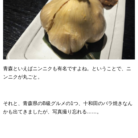
青森といえばニンニクも有名ですよね。ということで、ニ
ンニクが丸ごと。
それと、青森県のB級グルメの1つ、十和田のバラ焼きなん
かも出てきましたが、写真撮り忘れる……。