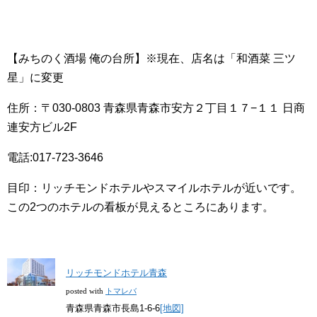
【みちのく酒場 俺の台所】※現在、店名は「和酒菜 三ツ
星」に変更
住所：〒030-0803 青森県青森市安方２丁目１７−１１ 日商
連安方ビル2F
電話:017-723-3646
目印：リッチモンドホテルやスマイルホテルが近いです。
この2つのホテルの看板が見えるところにあります。
リッチモンドホテル青森
posted with
トマレバ
青森県青森市長島1-6-6
[地図]