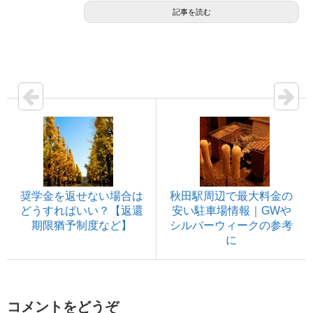
記事を読む
奨学金を返せない場合は
秋田駅周辺で最大料金の
どうすればいい？【返還
安い駐車場情報｜GWや
期限猶予制度など】
シルバーウィークの参考
に
コメントをどうぞ