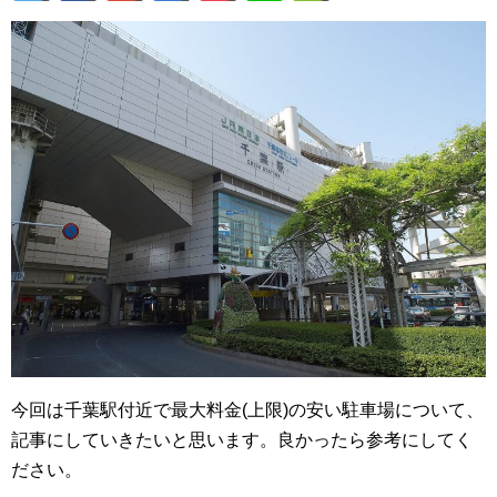
今回は千葉駅付近で最大料金(上限)の安い駐車場について、
記事にしていきたいと思います。良かったら参考にしてく
ださい。