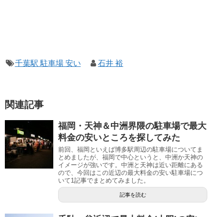
千葉駅 駐車場 安い
石井 裕
関連記事
福岡・天神＆中洲界隈の駐車場で最大
料金の安いところを探してみた
前回、福岡といえば博多駅周辺の駐車場についてま
とめましたが、福岡で中心というと、中洲か天神の
イメージが強いです。中洲と天神は近い距離にある
ので、今回はこの近辺の最大料金の安い駐車場につ
いて1記事でまとめてみました。
記事を読む