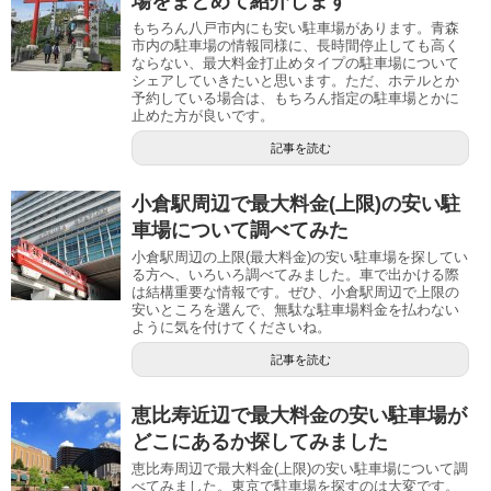
場をまとめて紹介します
もちろん八戸市内にも安い駐車場があります。青森
市内の駐車場の情報同様に、長時間停止しても高く
ならない、最大料金打止めタイプの駐車場について
シェアしていきたいと思います。ただ、ホテルとか
予約している場合は、もちろん指定の駐車場とかに
止めた方が良いです。
記事を読む
小倉駅周辺で最大料金(上限)の安い駐
車場について調べてみた
小倉駅周辺の上限(最大料金)の安い駐車場を探してい
る方へ、いろいろ調べてみました。車で出かける際
は結構重要な情報です。ぜひ、小倉駅周辺で上限の
安いところを選んで、無駄な駐車場料金を払わない
ように気を付けてくださいね。
記事を読む
恵比寿近辺で最大料金の安い駐車場が
どこにあるか探してみました
恵比寿周辺で最大料金(上限)の安い駐車場について調
べてみました。東京で駐車場を探すのは大変です。