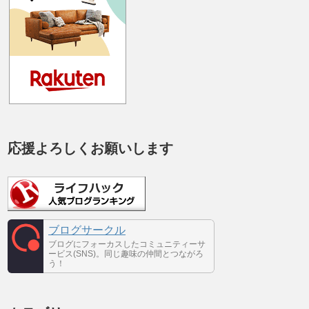
応援よろしくお願いします
ブログサークル
ブログにフォーカスしたコミュニティーサ
ービス(SNS)。同じ趣味の仲間とつながろ
う！