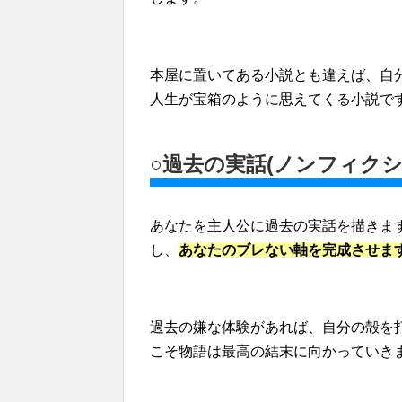
本屋に置いてある小説とも違えば、自
人生が宝箱のように思えてくる小説で
○過去の実話(ノンフィクシ
あなたを主人公に過去の実話を描きま
し、
あなたのブレない軸を完成させま
過去の嫌な体験があれば、自分の殻を
こそ物語は最高の結末に向かっていき