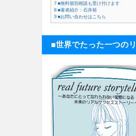
7
■無料個別相談も受け付けます
8
■著者紹介：石井裕
9
■お問い合わせはこちら
■世界でたった一つの