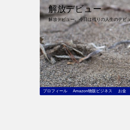
解放デビュー
解放デビュー。今日は残りの人生のデビ
プロフィール
Amazon物販ビジネス
お金