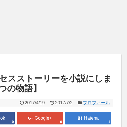
セスストーリーを小説にしま
つの物語】
2017/4/19
2017/7/2
プロフィール
0
0
1