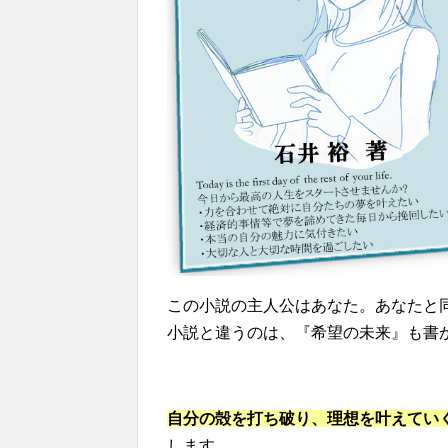
この小説の主人公はあなた。あなたと
小説と違うのは、『希望の未来』も書
自分の殻を打ち破り、理想を叶えてい
します。