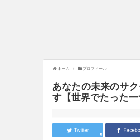
ホーム
プロフィール
あなたの未来のサク
す【世界でたった一
0