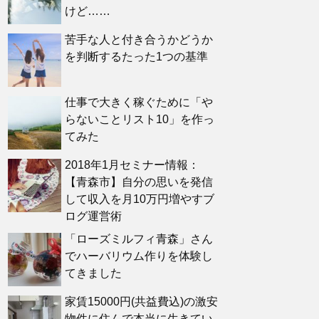
けど……
苦手な人と付き合うかどうか
を判断するたった1つの基準
仕事で大きく稼ぐために「や
らないことリスト10」を作っ
てみた
2018年1月セミナー情報：
【青森市】自分の思いを発信
して収入を月10万円増やすブ
ログ運営術
「ローズミルフィ青森」さん
でハーバリウム作りを体験し
てきました
家賃15000円(共益費込)の激安
物件に住んで本当に生きてい