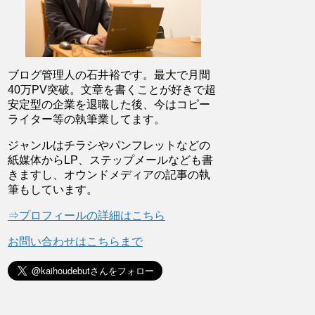
ブログ管理人の石井裕です。最大で月間
40万PV突破。文章を書くことが好きで超
安定型の企業を退職した後、今はコピー
ライター等の執筆業してます。
ジャンルはチラシやパンフレットなどの
紙媒体からLP、ステップメールなども書
きますし、オウンドメディアの記事の執
筆もしています。
⇒プロフィールの詳細はこちら
お問い合わせはこちらまで