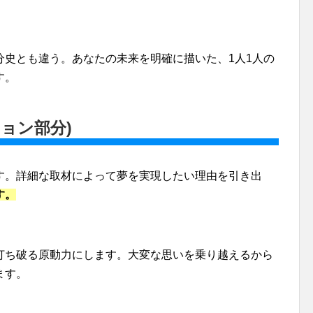
分史とも違う。あなたの未来を明確に描いた、1人1人の
す。
ョン部分)
す。詳細な取材によって夢を実現したい理由を引き出
す。
打ち破る原動力にします。大変な思いを乗り越えるから
ます。