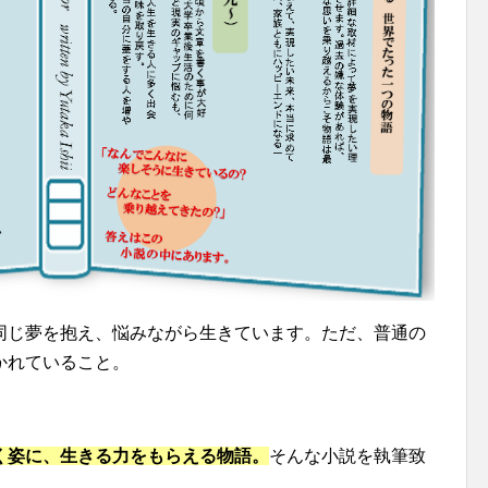
同じ夢を抱え、悩みながら生きています。ただ、普通の
かれていること。
く姿に、生きる力をもらえる物語。
そんな小説を執筆致