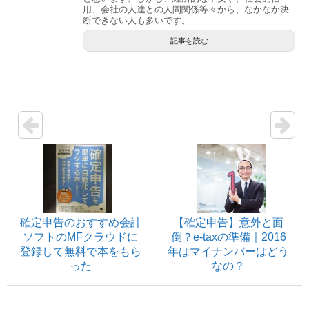
用、会社の人達との人間関係等々から、なかなか決
断できない人も多いです。
記事を読む
確定申告のおすすめ会計
【確定申告】意外と面
ソフトのMFクラウドに
倒？e-taxの準備｜2016
登録して無料で本をもら
年はマイナンバーはどう
った
なの？