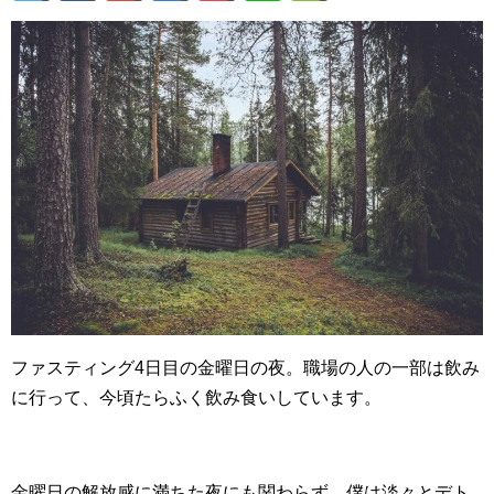
ファスティング4日目の金曜日の夜。職場の人の一部は飲み
に行って、今頃たらふく飲み食いしています。
金曜日の解放感に満ちた夜にも関わらず、僕は淡々とデト