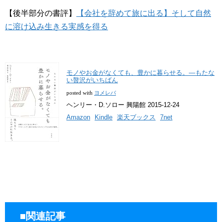
【後半部分の書評】
【会社を辞めて旅に出る】そして自然
に溶け込み生きる実感を得る
モノやお金がなくても、豊かに暮らせる。―もたな
い贅沢がいちばん
posted with
ヨメレバ
ヘンリー・D.ソロー 興陽館 2015-12-24
Amazon
Kindle
楽天ブックス
7net
■関連記事