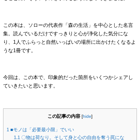
この本は、ソローの代表作「森の生活」を中心とした名言
集。読んでいるだけですっきりと心が浄化した気分にな
り、1人でふらっと自然いっぱいの場所に出かけたくなるよ
うな1冊です。
今回は、この本で、印象的だった箇所をいくつかシェアし
ていきたいと思います。
この記事の内容
[
hide
]
1
■モノは「必要最小限」でいい
1.1
〇物は荷なり。そして身と心の自由を奪う罠にな