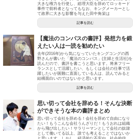
大きな権力を行使し、総理大臣を辞めてロッキード
事件で前科者となってもなお、キングメーカーとし
て政界に大きな影響を与えた田中角栄は
記事を読む
【魔法のコンパスの書評】発想力を鍛
えたい人は一読を勧めたい
去年(2016年)から気になっていたキングコングの西
野さんが書いた「魔法のコンパス」(主婦と生活社)を
読んだので、書評を書こうと思います。将来フリー
ランスとして活躍したい、もしくは会社の仕事で活
躍したいが困難に直面している人は、読んでみると
結構面白いのではないかと思います。
記事を読む
思い切って会社を辞める！そんな決断
ができそうな本の書評まとめ
思い切って会社を辞める！会社を辞めて自由になり
たい！もうこんな会社うんざりだ！もうおれは組織
から飛び出したい！サラリーマンとして会社の奴隷
として働いてる以上、誰でも考えることではないか
と思います。しかし、経済的な不安や、社会的信