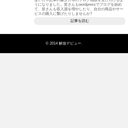
うになりました。皆さんもwordpressでブログを始め
て、皆さんも収入源を増やしたり、自分の商品やサー
ビスの購入に繋げたりしませんか?
記事を読む
© 2014
解放デビュー
.